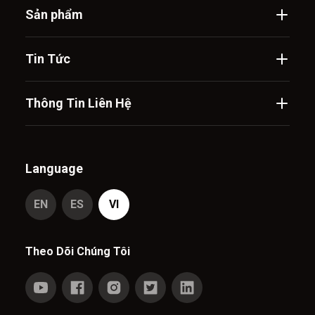
Sản phẩm
Tin Tức
Thông Tin Liên Hệ
Language
EN
ES
VI
Theo Dõi Chúng Tôi