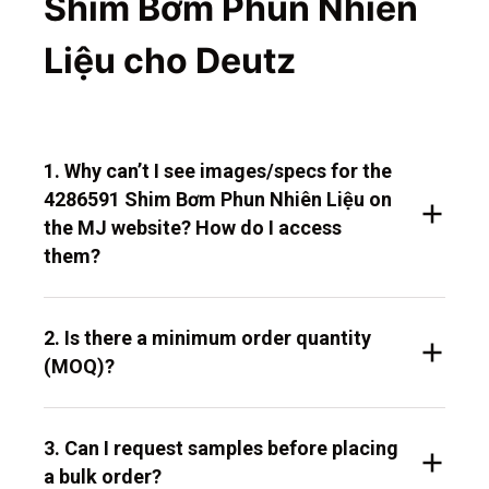
Shim Bơm Phun Nhiên
Liệu cho Deutz
1. Why can’t I see images/specs for the
4286591 Shim Bơm Phun Nhiên Liệu on
the MJ website? How do I access
them?
2. Is there a minimum order quantity
(MOQ)?
3. Can I request samples before placing
a bulk order?