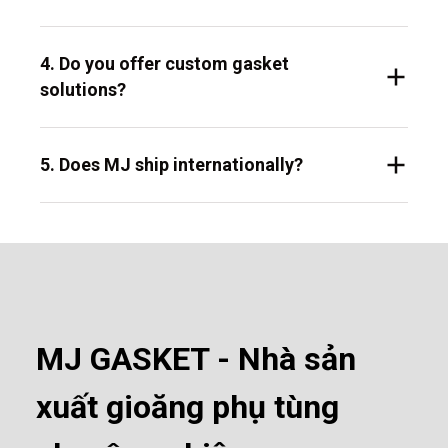
4. Do you offer custom gasket
solutions?
5. Does MJ ship internationally?
MJ GASKET - Nhà sản
xuất gioăng phụ tùng