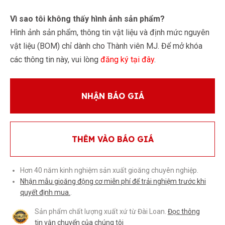
Vì sao tôi không thấy hình ảnh sản phẩm?
Hình ảnh sản phẩm, thông tin vật liệu và định mức nguyên
vật liệu (BOM) chỉ dành cho Thành viên MJ. Để mở khóa
các thông tin này, vui lòng
đăng ký tại đây
.
NHẬN BÁO GIÁ
THÊM VÀO BÁO GIÁ
Hơn 40 năm kinh nghiệm sản xuất gioăng chuyên nghiệp.
Nhận mẫu gioăng động cơ miễn phí để trải nghiệm trước khi
quyết định mua.
.
Sản phẩm chất lượng xuất xứ từ Đài Loan.
Đọc thông
tin vận chuyển của chúng tôi