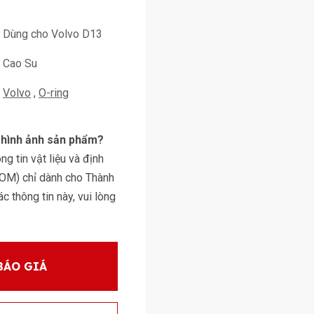
Dùng cho Volvo D13
Cao Su
Volvo
O-ring
y hình ảnh sản phẩm?
g tin vật liệu và định
BOM) chỉ dành cho Thành
 thông tin này, vui lòng
BÁO GIÁ