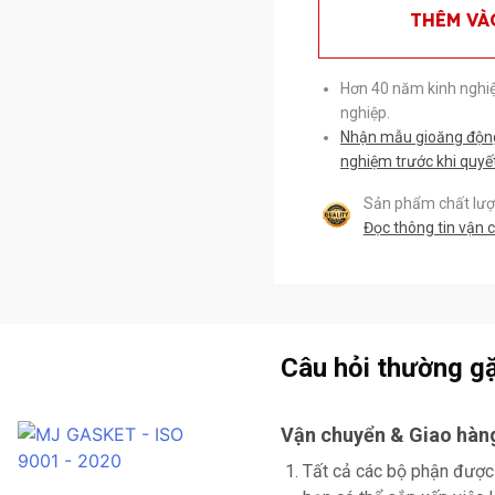
THÊM VÀ
Hơn 40 năm kinh nghi
nghiệp.
Nhận mẫu gioăng động 
nghiệm trước khi quyế
Sản phẩm chất lượn
Đọc thông tin vận 
Câu hỏi thường g
Vận chuyển & Giao hàn
Tất cả các bộ phận được