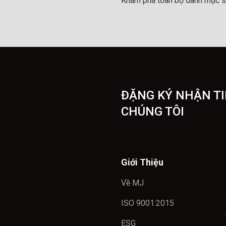
Khám phá toàn bộ danh mục s
ĐẶNG KÝ NHẬN TI
CHÚNG TÔI
Giới Thiệu
Về MJ
ISO 9001:2015
ESG