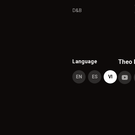
D&B
Language
Theo 
EN
ES
VI