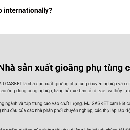
 internationally?
hà sản xuất gioăng phụ tùng 
MJ GASKET là nhà sản xuất gioăng phụ tùng chuyên nghiệp và cun
ác ứng dụng công nghiệp, hàng hải, xe bán tải diesel và thủy lực
ong ngành và tập trung cao vào chất lượng, MJ GASKET cam kết cu
 nhu cầu của các nhà phân phối chuyên nghiệp, các thợ lắp ráp đ