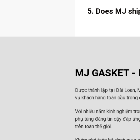
5. Does MJ ship
MJ GASKET - N
Được thành lập tại Đài Loan, 
vụ khách hàng toàn cầu trong c
Với nhiều năm kinh nghiệm tr
phụ tùng đáng tin cậy đáp ứng
trên toàn thế giới.