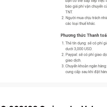
bạn có thể sắp xếp việc 
báo giá phí vận chuyển
TNT.
Người mua chịu trách nhi
các loại thuế khác.
Phương thức Thanh toá
Thẻ tín dụng: sẽ có phí 
dưới 3,000 USD.
Paypal: sẽ có phí giao d
giao dịch.
Chuyển khoản ngân hàng: 
cung cấp sau khi đặt hàn