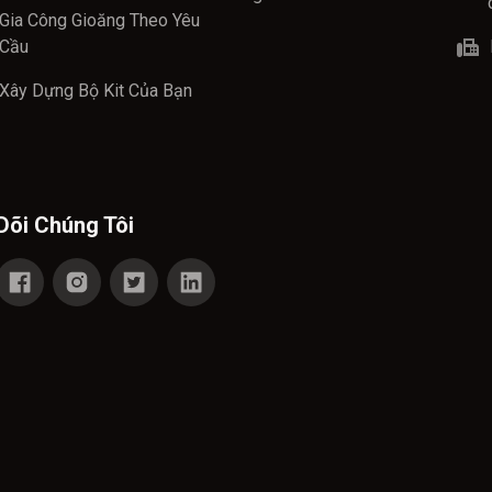
Gia Công Gioăng Theo Yêu
Cầu
Xây Dựng Bộ Kit Của Bạn
Dõi Chúng Tôi