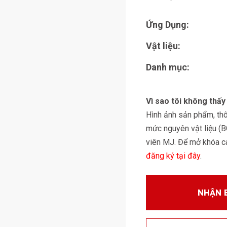
Ứng Dụng:
Vật liệu:
Danh mục:
Vì sao tôi không thấ
Hình ảnh sản phẩm, thôn
mức nguyên vật liệu (
viên MJ. Để mở khóa các
đăng ký tại đây
.
NHẬN 