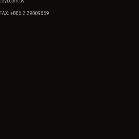
deyi.com.tw
FAX: +886 2 29009859