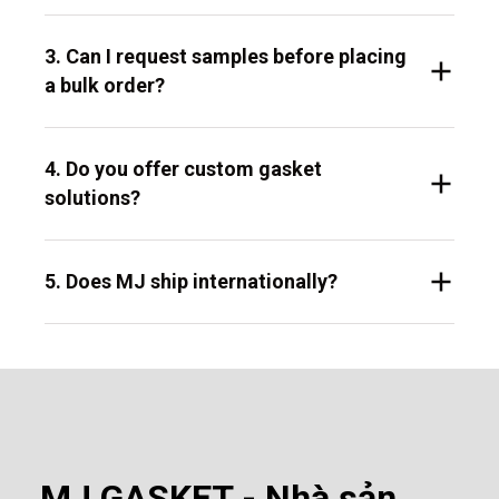
3. Can I request samples before placing
a bulk order?
4. Do you offer custom gasket
solutions?
5. Does MJ ship internationally?
MJ GASKET - Nhà sản