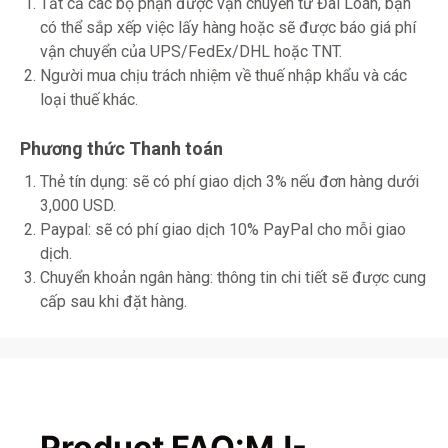
Tất cả các bộ phận được vận chuyển từ Đài Loan, bạn
có thể sắp xếp việc lấy hàng hoặc sẽ được báo giá phí
vận chuyển của UPS/FedEx/DHL hoặc TNT.
Người mua chịu trách nhiệm về thuế nhập khẩu và các
loại thuế khác.
Phương thức Thanh toán
Thẻ tín dụng: sẽ có phí giao dịch 3% nếu đơn hàng dưới
3,000 USD.
Paypal: sẽ có phí giao dịch 10% PayPal cho mỗi giao
dịch.
Chuyển khoản ngân hàng: thông tin chi tiết sẽ được cung
cấp sau khi đặt hàng.
Product FAQ:MJ-