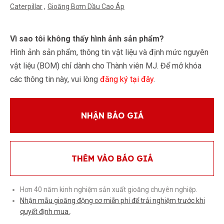
Caterpillar
Gioăng Bơm Dầu Cao Áp
Vì sao tôi không thấy hình ảnh sản phẩm?
Hình ảnh sản phẩm, thông tin vật liệu và định mức nguyên
vật liệu (BOM) chỉ dành cho Thành viên MJ. Để mở khóa
các thông tin này, vui lòng
đăng ký tại đây
.
NHẬN BÁO GIÁ
THÊM VÀO BÁO GIÁ
Hơn 40 năm kinh nghiệm sản xuất gioăng chuyên nghiệp.
Nhận mẫu gioăng động cơ miễn phí để trải nghiệm trước khi
quyết định mua.
.