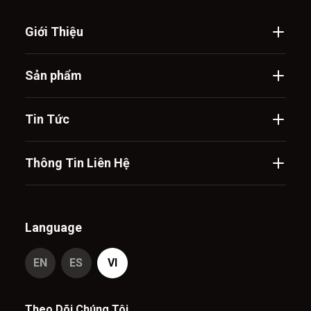
Giới Thiệu
Sản phẩm
Tin Tức
Thông Tin Liên Hệ
Language
EN
ES
VI
Theo Dõi Chúng Tôi