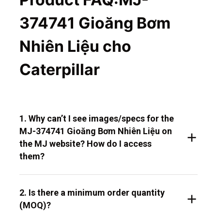
374741 Gioăng Bơm
Nhiên Liệu cho
Caterpillar
1. Why can’t I see images/specs for the
MJ-374741 Gioăng Bơm Nhiên Liệu on
the MJ website? How do I access
them?
2. Is there a minimum order quantity
(MOQ)?