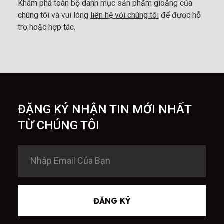
Khám phá toàn bộ danh mục sản phẩm gioăng của
chúng tôi và vui lòng
liên hệ với chúng tôi
để được hỗ
trợ hoặc hợp tác.
ĐẶNG KÝ NHẬN TIN MỚI NHẤT
TỪ CHÚNG TÔI
ĐĂNG KÝ