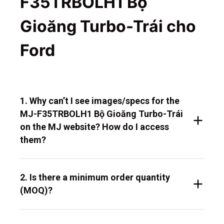
F35TRBOLH1 Bộ
Gioăng Turbo-Trái cho
Ford
1. Why can’t I see images/specs for the
MJ-F35TRBOLH1 Bộ Gioăng Turbo-Trái
on the MJ website? How do I access
them?
2. Is there a minimum order quantity
(MOQ)?