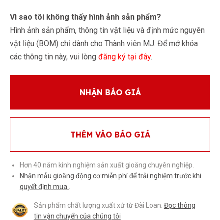
Vì sao tôi không thấy hình ảnh sản phẩm?
Hình ảnh sản phẩm, thông tin vật liệu và định mức nguyên
vật liệu (BOM) chỉ dành cho Thành viên MJ. Để mở khóa
các thông tin này, vui lòng
đăng ký tại đây
.
NHẬN BÁO GIÁ
THÊM VÀO BÁO GIÁ
Hơn 40 năm kinh nghiệm sản xuất gioăng chuyên nghiệp.
Nhận mẫu gioăng động cơ miễn phí để trải nghiệm trước khi
quyết định mua.
.
Sản phẩm chất lượng xuất xứ từ Đài Loan.
Đọc thông
tin vận chuyển của chúng tôi