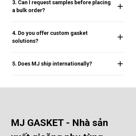
3. Can I request samples before placing
a bulk order?
4. Do you offer custom gasket
solutions?
5. Does MJ ship internationally?
MJ GASKET - Nhà sản