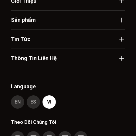
Giới Thiệu
Sản phẩm
Tin Tức
Thông Tin Liên Hệ
Language
EN
ES
VI
Theo Dõi Chúng Tôi