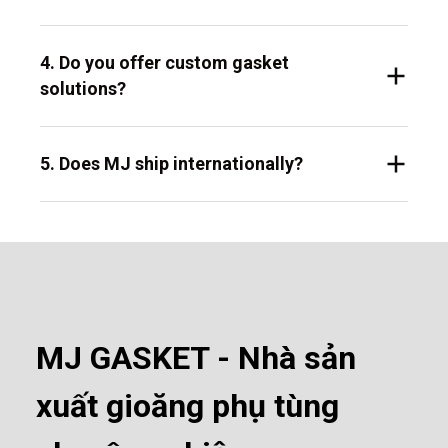
4. Do you offer custom gasket
solutions?
5. Does MJ ship internationally?
MJ GASKET - Nhà sản
xuất gioăng phụ tùng