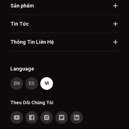
Sản phẩm
Tin Tức
Thông Tin Liên Hệ
Language
EN
ES
VI
Theo Dõi Chúng Tôi