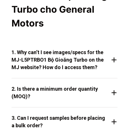
Turbo cho General
Motors
1. Why can’t I see images/specs for the
MJ-L5PTRBO1 Bộ Gioăng Turbo on the
MJ website? How do I access them?
2. Is there a minimum order quantity
(MOQ)?
3. Can I request samples before placing
a bulk order?