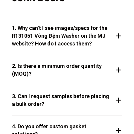
1. Why can’t I see images/specs for the
R131051 Vòng Đệm Washer on the MJ
website? How do I access them?
2. Is there a minimum order quantity
(MOQ)?
3. Can I request samples before placing
a bulk order?
4. Do you offer custom gasket