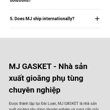
solutions?
5. Does MJ ship internationally?
MJ GASKET - Nhà sản
xuất gioăng phụ tùng
chuyên nghiệp
Được thành lập tại Đài Loan, MJ GASKET là nhà sản
xuất gioăng phụ tùng chuyên nghiệp và cung cấp giải