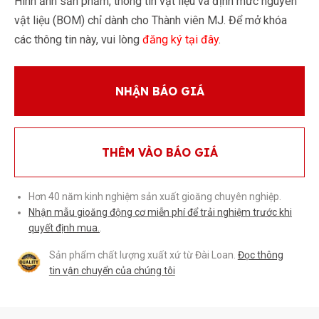
Hình ảnh sản phẩm, thông tin vật liệu và định mức nguyên
vật liệu (BOM) chỉ dành cho Thành viên MJ. Để mở khóa
các thông tin này, vui lòng
đăng ký tại đây
.
NHẬN BÁO GIÁ
THÊM VÀO BÁO GIÁ
Hơn 40 năm kinh nghiệm sản xuất gioăng chuyên nghiệp.
Nhận mẫu gioăng động cơ miễn phí để trải nghiệm trước khi
quyết định mua.
.
Sản phẩm chất lượng xuất xứ từ Đài Loan.
Đọc thông
tin vận chuyển của chúng tôi