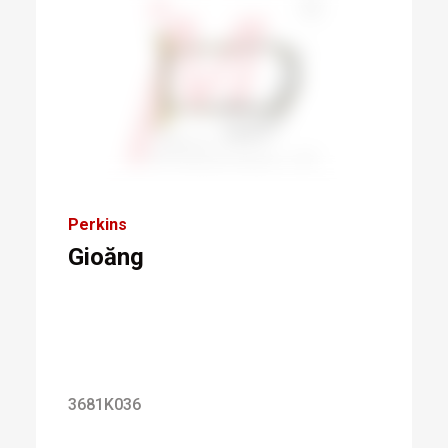
Perkins
Gioăng
3681K036