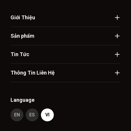
Giới Thiệu
Sản phẩm
Tin Tức
Thông Tin Liên Hệ
Language
EN
ES
VI