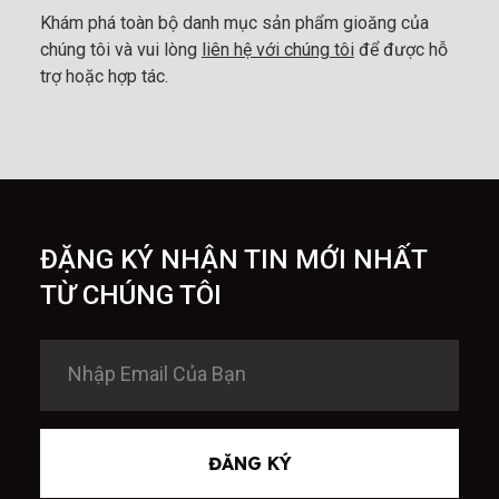
Khám phá toàn bộ danh mục sản phẩm gioăng của
chúng tôi và vui lòng
liên hệ với chúng tôi
để được hỗ
trợ hoặc hợp tác.
ĐẶNG KÝ NHẬN TIN MỚI NHẤT
TỪ CHÚNG TÔI
ĐĂNG KÝ