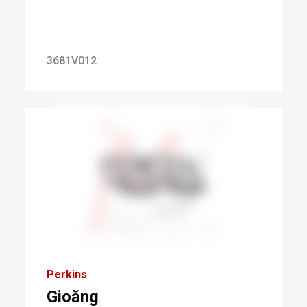
3681V012
Perkins
Gioăng