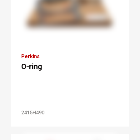
Perkins
O-ring
2415H490