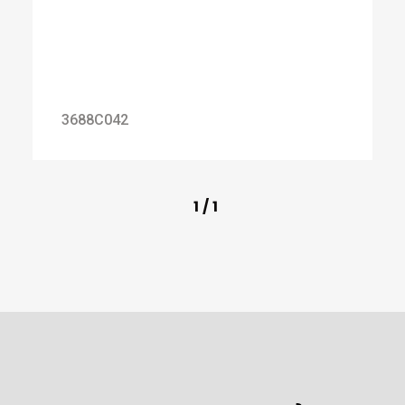
3688C042
1
/
1