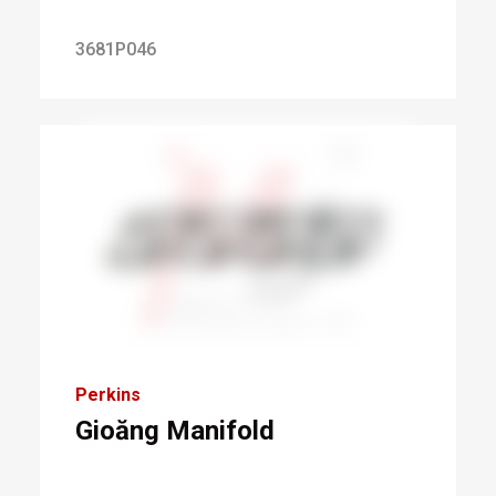
3681P046
Perkins
Gioăng Manifold