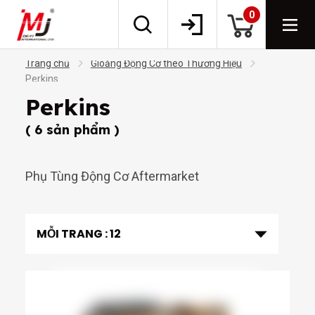
0
Trang chủ
Gioăng Động Cơ theo Thương Hiệu
Perkins
Perkins
( 6 sản phẩm )
Phụ Tùng Động Cơ Aftermarket
MỖI TRANG :
12