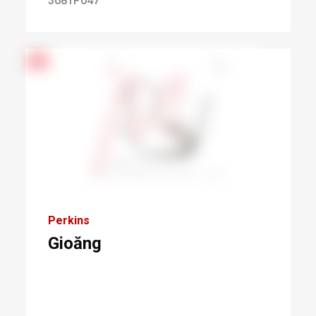
3681P047
Perkins
Gioăng