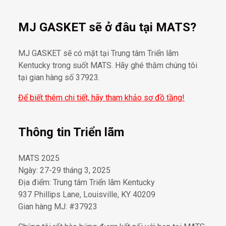
MJ GASKET sẽ ở đâu tại MATS?
MJ GASKET sẽ có mặt tại Trung tâm Triển lãm
Kentucky trong suốt MATS. Hãy ghé thăm chúng tôi
tại gian hàng số 37923.
Để biết thêm chi tiết, hãy tham khảo sơ đồ tầng!
Thông tin Triển lãm
MATS 2025
Ngày: 27-29 tháng 3, 2025
Địa điểm: Trung tâm Triển lãm Kentucky
937 Phillips Lane, Louisville, KY 40209
Gian hàng MJ: #37923