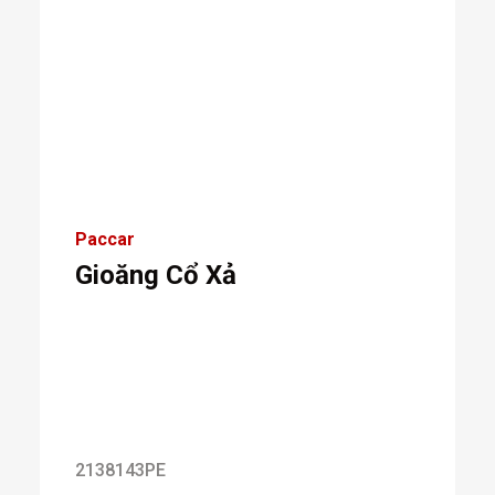
Paccar
Gioăng Cổ Xả
2138143PE