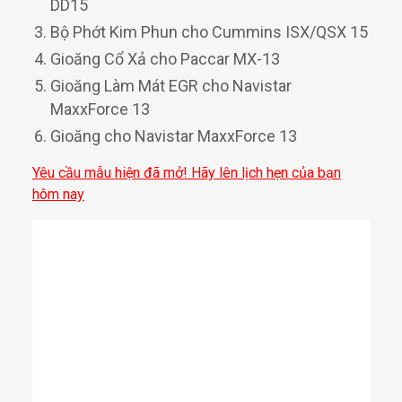
DD15
Bộ Phớt Kim Phun cho Cummins ISX/QSX 15
Gioăng Cổ Xả cho Paccar MX-13
Gioăng Làm Mát EGR cho Navistar
MaxxForce 13
Gioăng cho Navistar MaxxForce 13
Yêu cầu mẫu hiện đã mở! Hãy lên lịch hẹn của bạn
hôm nay