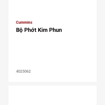
Cummins
Bộ Phớt Kim Phun
4025062