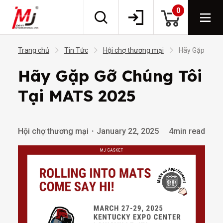
0
Trang chủ
Tin Tức
Hội chợ thương mại
Hãy Gặp Gỡ C
Hãy Gặp Gỡ Chúng Tôi
Tại MATS 2025
Hội chợ thương mại
・
January 22, 2025
4min read