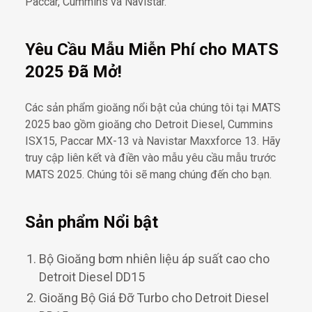
Paccar, Cummins và Navistar.
Yêu Cầu Mẫu Miễn Phí cho MATS
2025 Đã Mở!
Các sản phẩm gioăng nổi bật của chúng tôi tại MATS
2025 bao gồm gioăng cho Detroit Diesel, Cummins
ISX15, Paccar MX-13 và Navistar Maxxforce 13. Hãy
truy cập liên kết và điền vào mẫu yêu cầu mẫu trước
MATS 2025. Chúng tôi sẽ mang chúng đến cho bạn.
Sản phẩm Nổi bật
Bộ Gioăng bơm nhiên liệu áp suất cao cho
Detroit Diesel DD15
Gioăng Bộ Giá Đỡ Turbo cho Detroit Diesel