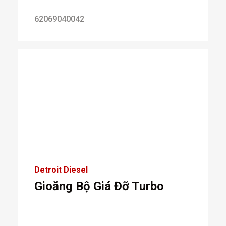
62069040042
Detroit Diesel
Gioăng Bộ Giá Đỡ Turbo