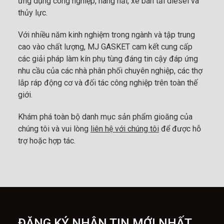
ứng dụng công nghiệp, hàng hải, xe bán tải diesel và
thủy lực.
Với nhiều năm kinh nghiệm trong ngành và tập trung
cao vào chất lượng, MJ GASKET cam kết cung cấp
các giải pháp làm kín phụ tùng đáng tin cậy đáp ứng
nhu cầu của các nhà phân phối chuyên nghiệp, các thợ
lắp ráp động cơ và đối tác công nghiệp trên toàn thế
giới.
Khám phá toàn bộ danh mục sản phẩm gioăng của
chúng tôi và vui lòng
liên hệ với chúng tôi
để được hỗ
trợ hoặc hợp tác.
ĐẶNG KÝ NHẬN TIN MỚI NHẤT