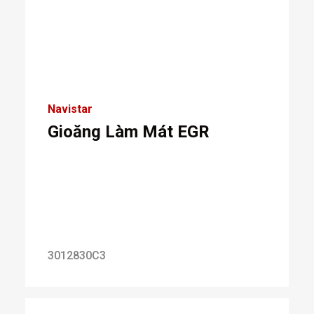
Navistar
Gioăng Làm Mát EGR
3012830C3