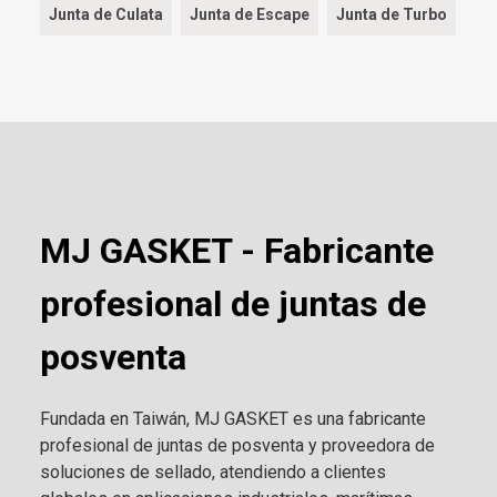
Junta de Culata
Junta de Escape
Junta de Turbo
MJ GASKET - Fabricante
profesional de juntas de
posventa
Fundada en Taiwán, MJ GASKET es una fabricante
profesional de juntas de posventa y proveedora de
soluciones de sellado, atendiendo a clientes