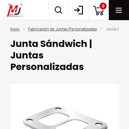
0
Inicio
Fabricación de Juntas Personalizadas
Junta Sándwi
Junta Sándwich |
Juntas
Personalizadas