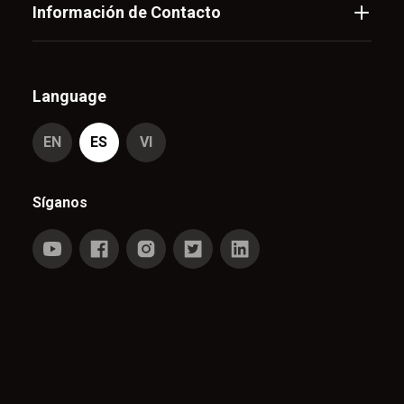
Información de Contacto
Language
EN
ES
VI
Síganos