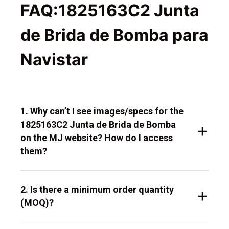
FAQ:1825163C2 Junta
de Brida de Bomba para
Navistar
1. Why can’t I see images/specs for the
1825163C2 Junta de Brida de Bomba
on the MJ website? How do I access
them?
2. Is there a minimum order quantity
(MOQ)?