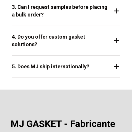
3. Can I request samples before placing
a bulk order?
4. Do you offer custom gasket
solutions?
5. Does MJ ship internationally?
MJ GASKET - Fabricante