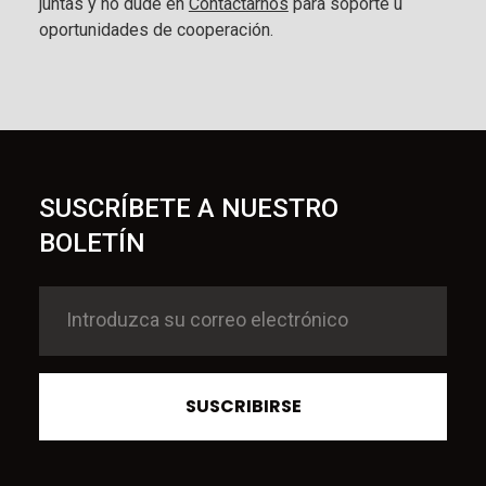
juntas y no dude en
Contactarnos
para soporte u
oportunidades de cooperación.
SUSCRÍBETE A NUESTRO
BOLETÍN
SUSCRIBIRSE