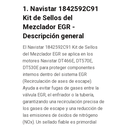
1. Navistar 1842592C91
Kit de Sellos del
Mezclador EGR -
Descripción general
El Navistar 1842592C91 Kit de Sellos
del Mezclador EGR se aplica en los
motores Navistar DT466E, DT570E,
DT530E para proteger componentes
internos dentro del sistema EGR
(Recirculación de ases de escape).
Ayuda a evitar fugas de gases entre la
válvula EGR, el enfriador o la tubería,
garantizando una recirculación precisa de
los gases de escape y una reducción de
las emisiones de óxidos de nitrógeno
(NOx). Un sellado fiable es primordial