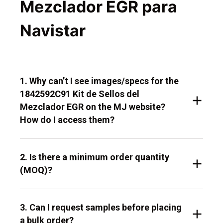
Mezclador EGR para
Navistar
1. Why can’t I see images/specs for the
1842592C91 Kit de Sellos del
Mezclador EGR on the MJ website?
How do I access them?
2. Is there a minimum order quantity
(MOQ)?
3. Can I request samples before placing
a bulk order?