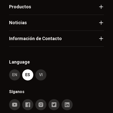
Productos
Noticias
Información de Contacto
Language
EN
ES
VI
Síganos