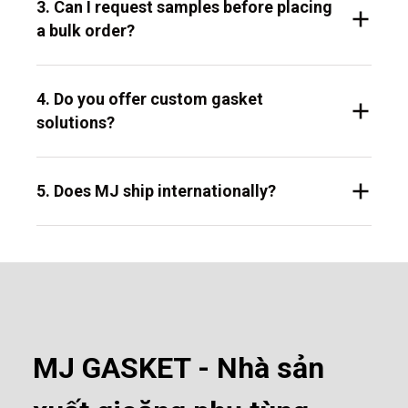
3. Can I request samples before placing
a bulk order?
4. Do you offer custom gasket
solutions?
5. Does MJ ship internationally?
MJ GASKET - Nhà sản