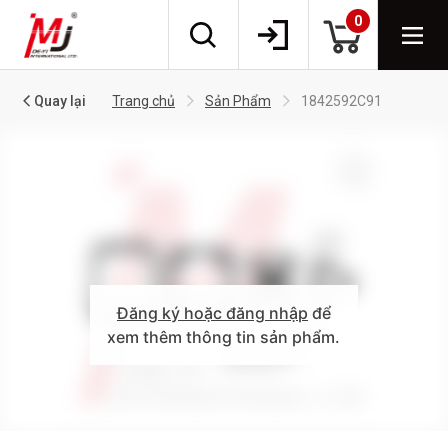
0
Quay lại
Trang chủ
Sản Phẩm
1842592C91
Đăng ký hoặc đăng nhập
để
xem thêm thông tin sản phẩm.