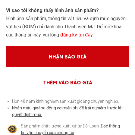
Vì sao tôi không thấy hình ảnh sản phẩm?
Hình ảnh sản phẩm, thông tin vật liệu và định mức nguyên
vật liệu (BOM) chỉ dành cho Thành viên MJ. Để mở khóa
các thông tin này, vui lòng
đăng ký tại đây
.
NHẬN BÁO GIÁ
THÊM VÀO BÁO GIÁ
Hơn 40 năm kinh nghiệm sản xuất gioăng chuyên nghiệp.
Nhận mẫu gioăng động cơ miễn phí để trải nghiệm trước khi
quyết định mua.
.
Sản phẩm chất lượng xuất xứ từ Đài Loan.
Đọc thông
tin vận chuyển của chúng tôi