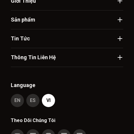
Giới Thiệu
Sản phẩm
Tin Tức
Thông Tin Liên Hệ
Language
EN
ES
VI
Theo Dõi Chúng Tôi