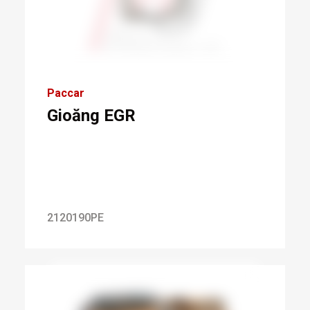
Paccar
Gioăng EGR
2120190PE