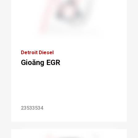
Detroit Diesel
Gioăng EGR
23533534