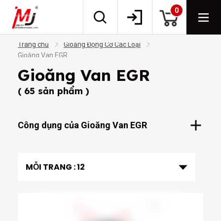
0
Trang chủ
Gioăng Động Cơ Các Loại
Gioăng Van EGR
Gioăng Van EGR
( 65 sản phẩm )
Công dụng của Gioăng Van EGR
MỖI TRANG :
12