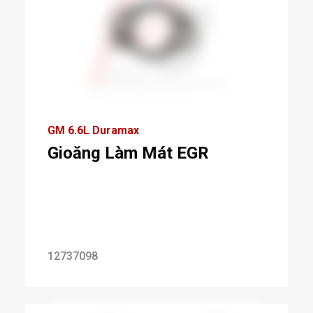
GM 6.6L Duramax
Gioăng Làm Mát EGR
12737098