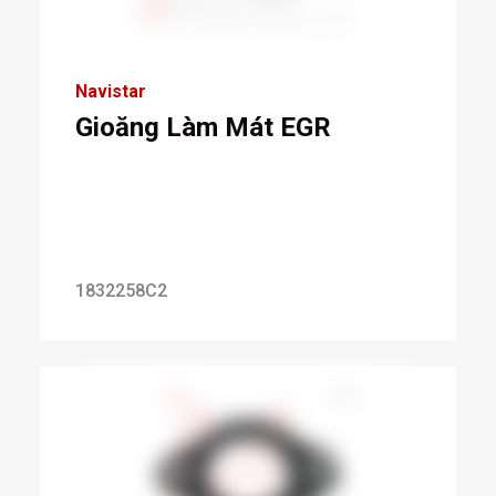
Navistar
Gioăng Làm Mát EGR
1832258C2