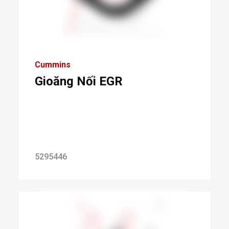
Cummins
Gioăng Nối EGR
5295446