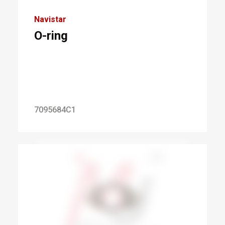
Navistar
O-ring
7095684C1