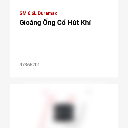
GM 6.6L Duramax
Gioăng Ống Cổ Hút Khí
97365201