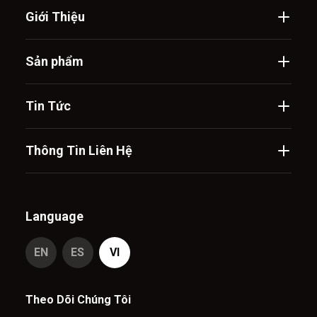
Giới Thiệu
Sản phẩm
Tin Tức
Thông Tin Liên Hệ
Language
EN
ES
VI
Theo Dõi Chúng Tôi