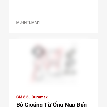
MJ-INTLMM1
GM 6.6L Duramax
Bộ Gioăng Từ Ống Nạp Đến