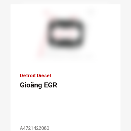
Detroit Diesel
Gioăng EGR
A4721422080