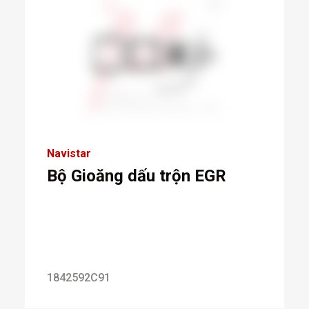
Navistar
Bộ Gioăng dấu trộn EGR
1842592C91