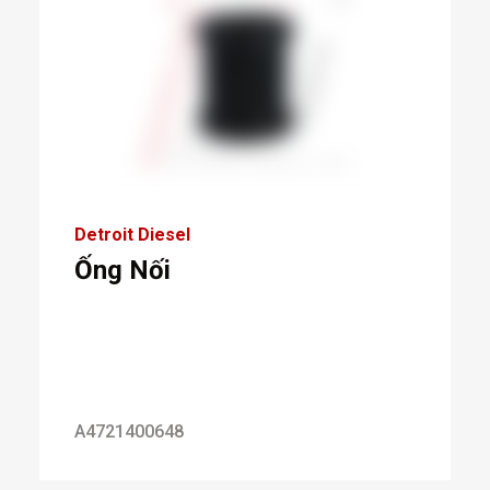
Detroit Diesel
Ống Nối
A4721400648