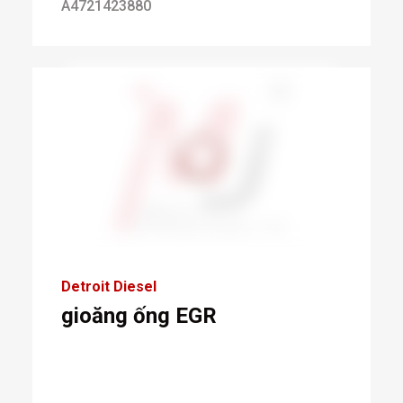
A4721423880
Detroit Diesel
gioăng ống EGR