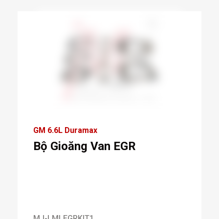
GM 6.6L Duramax
Bộ Gioăng Van EGR
MJ-LMLEGRKIT1