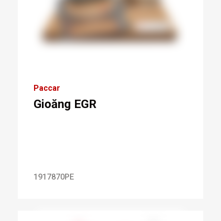
Paccar
Gioăng EGR
1917870PE