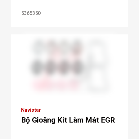
5365350
Navistar
Bộ Gioăng Kit Làm Mát EGR