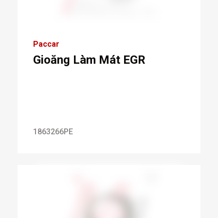
Paccar
Gioăng Làm Mát EGR
1863266PE