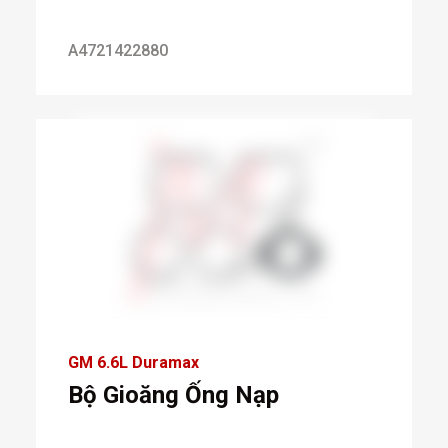
A4721422880
GM 6.6L Duramax
Bộ Gioăng Ống Nạp