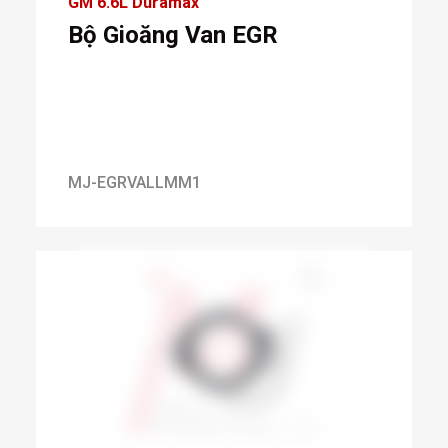
GM 6.6L Duramax
Bộ Gioăng Van EGR
MJ-EGRVALLMM1