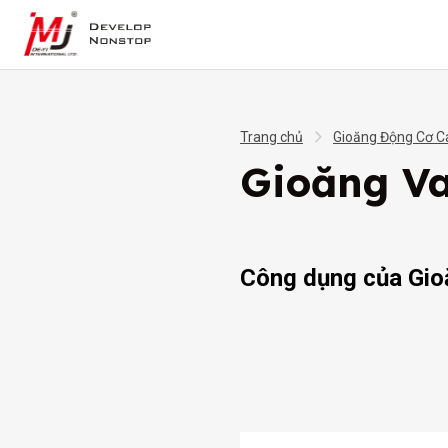
Trang chủ
Gioăng Động Cơ C
Gioăng V
Công dụng của Gi