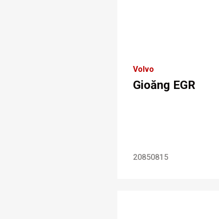
Volvo
Gioăng EGR
20850815