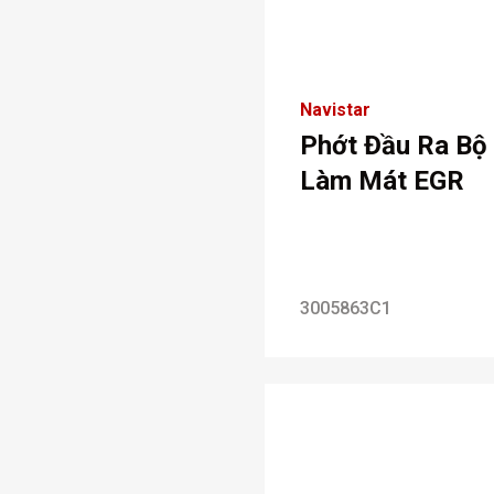
Navistar
Phớt Đầu Ra Bộ
Làm Mát EGR
3005863C1