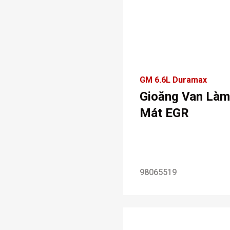
GM 6.6L Duramax
Gioăng Van Làm
Mát EGR
98065519