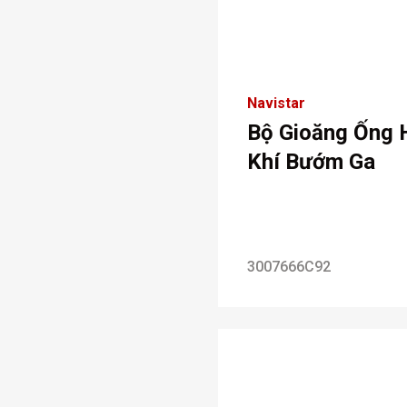
Navistar
Bộ Gioăng Ống 
Khí Bướm Ga
3007666C92