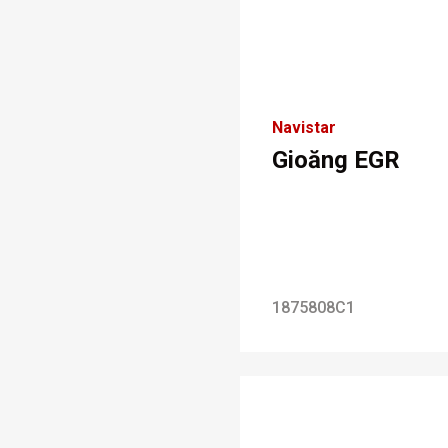
Navistar
Gioăng EGR
1875808C1