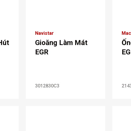
Navistar
Mac
Hút
Gioăng Làm Mát
Ốn
EGR
EG
3012830C3
214