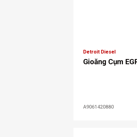
Detroit Diesel
Gioăng Cụm EG
A9061420880