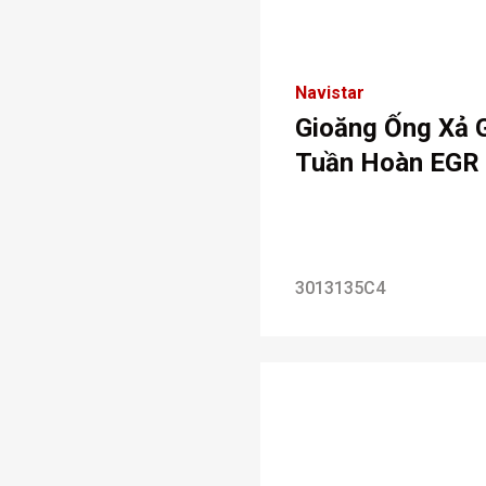
Navistar
Gioăng Ống Xả 
Tuần Hoàn EGR
3013135C4