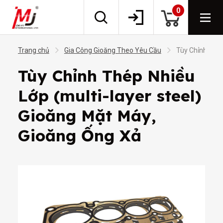
0
Trang chủ
Gia Công Gioăng Theo Yêu Cầu
Tùy Chỉnh Thép
Tùy Chỉnh Thép Nhiều
Lớp (multi-layer steel)
Gioăng Mặt Máy,
Gioăng Ống Xả