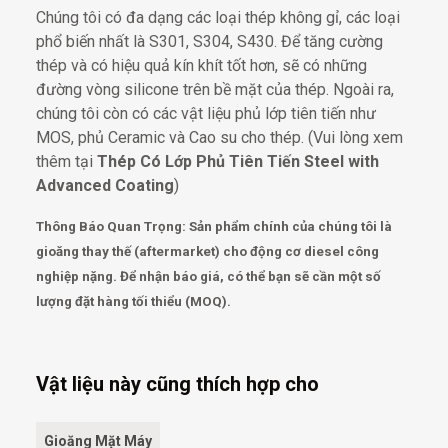
Chúng tôi có đa dạng các loại thép không gỉ, các loại
phổ biến nhất là S301, S304, S430. Để tăng cường
thép và có hiệu quả kín khít tốt hơn, sẽ có những
đường vòng silicone trên bề mặt của thép. Ngoài ra,
chúng tôi còn có các vật liệu phủ lớp tiên tiến như
MOS, phủ Ceramic và Cao su cho thép. (Vui lòng xem
thêm tại
Thép Có Lớp Phủ Tiên Tiến Steel with
Advanced Coating
)
Thông Báo Quan Trọng: Sản phẩm chính của chúng tôi là
gioăng thay thế (aftermarket) cho động cơ diesel công
nghiệp nặng. Để nhận báo giá, có thể bạn sẽ cần một số
lượng đặt hàng tối thiểu (MOQ).
Vật liệu này cũng thích hợp cho
Gioăng Mặt Máy