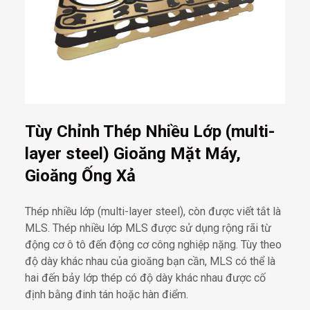
Tùy Chỉnh Thép Nhiều Lớp (multi-
layer steel) Gioăng Mặt Máy,
Gioăng Ống Xả
Thép nhiều lớp (multi-layer steel), còn được viết tắt là
MLS. Thép nhiều lớp MLS được sử dụng rộng rãi từ
động cơ ô tô đến động cơ công nghiệp nặng. Tùy theo
độ dày khác nhau của gioăng bạn cần, MLS có thể là
hai đến bảy lớp thép có độ dày khác nhau được cố
định bằng đinh tán hoặc hàn điểm.