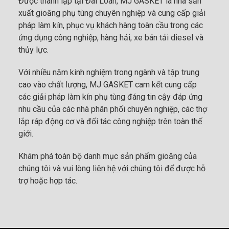
Được thành lập tại Đài Loan, MJ GASKET là nhà sản
xuất gioăng phụ tùng chuyên nghiệp và cung cấp giải
pháp làm kín, phục vụ khách hàng toàn cầu trong các
ứng dụng công nghiệp, hàng hải, xe bán tải diesel và
thủy lực.
Với nhiều năm kinh nghiệm trong ngành và tập trung
cao vào chất lượng, MJ GASKET cam kết cung cấp
các giải pháp làm kín phụ tùng đáng tin cậy đáp ứng
nhu cầu của các nhà phân phối chuyên nghiệp, các thợ
lắp ráp động cơ và đối tác công nghiệp trên toàn thế
giới.
Khám phá toàn bộ danh mục sản phẩm gioăng của
chúng tôi và vui lòng
liên hệ với chúng tôi
để được hỗ
trợ hoặc hợp tác.