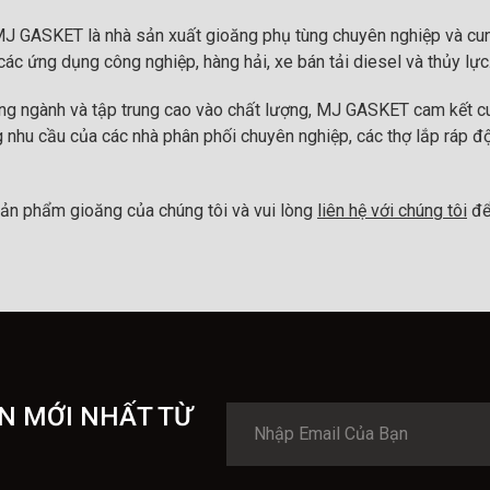
MJ GASKET là nhà sản xuất gioăng phụ tùng chuyên nghiệp và cun
ác ứng dụng công nghiệp, hàng hải, xe bán tải diesel và thủy lực
ong ngành và tập trung cao vào chất lượng, MJ GASKET cam kết cu
 nhu cầu của các nhà phân phối chuyên nghiệp, các thợ lắp ráp đ
ản phẩm gioăng của chúng tôi và vui lòng
liên hệ với chúng tôi
để
N MỚI NHẤT TỪ