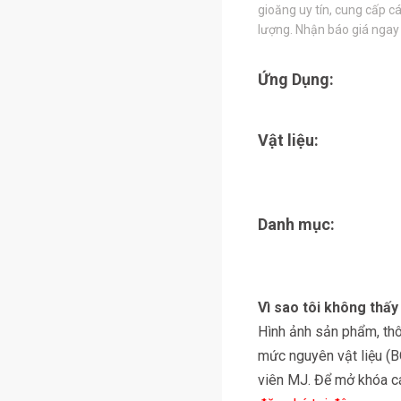
gioăng uy tín, cung cấp cá
lượng. Nhận báo giá ngay
Ứng Dụng:
Vật liệu:
Danh mục:
Vì sao tôi không thấ
Hình ảnh sản phẩm, thôn
mức nguyên vật liệu (
viên MJ. Để mở khóa các