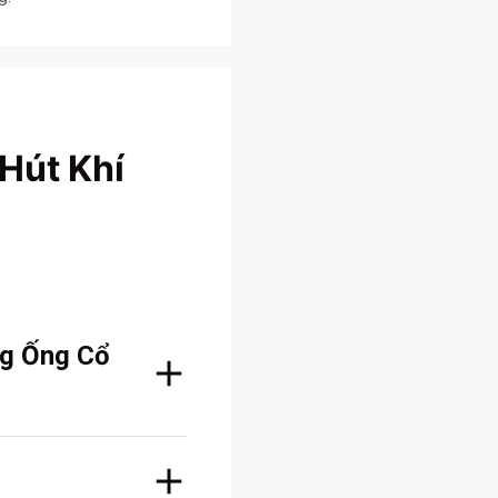
Hút Khí
ng Ống Cổ