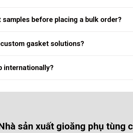
t samples before placing a bulk order?
r custom gasket solutions?
 internationally?
hà sản xuất gioăng phụ tùng 