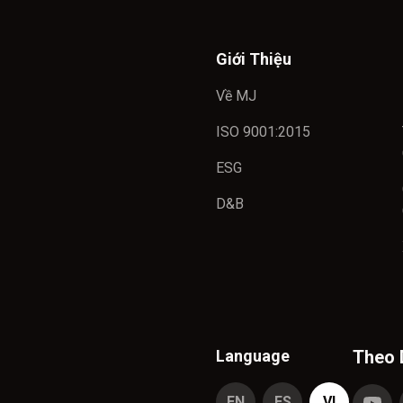
Giới Thiệu
Về MJ
ISO 9001:2015
ESG
D&B
Language
Theo 
EN
ES
VI