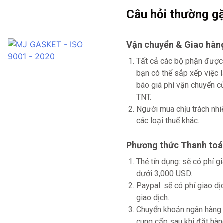
Câu hỏi thường g
Vận chuyển & Giao hàn
Tất cả các bộ phận được
bạn có thể sắp xếp việc 
báo giá phí vận chuyển
TNT.
Người mua chịu trách nhi
các loại thuế khác.
Phương thức Thanh toá
Thẻ tín dụng: sẽ có phí 
dưới 3,000 USD.
Paypal: sẽ có phí giao d
giao dịch.
Chuyển khoản ngân hàng: 
cung cấp sau khi đặt hàn