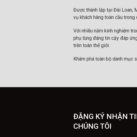
Được thành lập tại Đài Loan, 
vụ khách hàng toàn cầu trong c
Với nhiều năm kinh nghiệm tr
phụ tùng đáng tin cậy đáp ứng
trên toàn thế giới.
Khám phá toàn bộ danh mục s
ĐẶNG KÝ NHẬN TI
CHÚNG TÔI