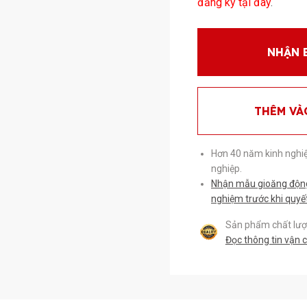
đăng ký tại đây
.
NHẬN 
THÊM VÀ
Hơn 40 năm kinh nghi
nghiệp.
Nhận mẫu gioăng động 
nghiệm trước khi quyế
Sản phẩm chất lượn
Đọc thông tin vận 