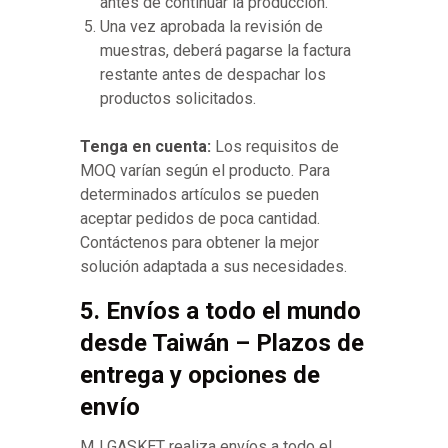
antes de continuar la producción.
Una vez aprobada la revisión de
muestras, deberá pagarse la factura
restante antes de despachar los
productos solicitados.
Tenga en cuenta:
Los requisitos de
MOQ varían según el producto. Para
determinados artículos se pueden
aceptar pedidos de poca cantidad.
Contáctenos para obtener la mejor
solución adaptada a sus necesidades.
5. Envíos a todo el mundo
desde Taiwán – Plazos de
entrega y opciones de
envío
MJ GASKET realiza envíos a todo el