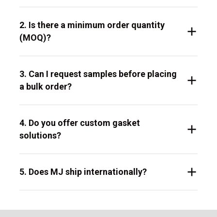
2. Is there a minimum order quantity
(MOQ)?
3. Can I request samples before placing
a bulk order?
4. Do you offer custom gasket
solutions?
5. Does MJ ship internationally?