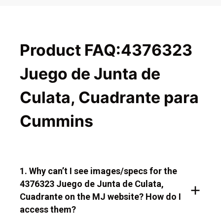
Product FAQ:4376323
Juego de Junta de
Culata, Cuadrante para
Cummins
1. Why can’t I see images/specs for the
4376323 Juego de Junta de Culata,
Cuadrante on the MJ website? How do I
access them?