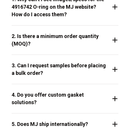
4916742 O-ring on the MJ website?
How do I access them?
2. Is there a minimum order quantity
(MOQ)?
3. Can I request samples before placing
a bulk order?
4. Do you offer custom gasket
solutions?
5. Does MJ ship internationally?