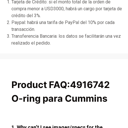
Tarjeta de Crédito: si el monto total de la orden de
compra menor a USD3000, habrá un cargo por tarjeta de
crédito del 3%.
Paypal: habrá una tarifa de PayPal del 10% por cada
transacción.
Transferencia Bancaria: los datos se facilitarán una vez
realizado el pedido.
Product FAQ:4916742
O-ring para Cummins
1. Why can’t I see images/specs for the