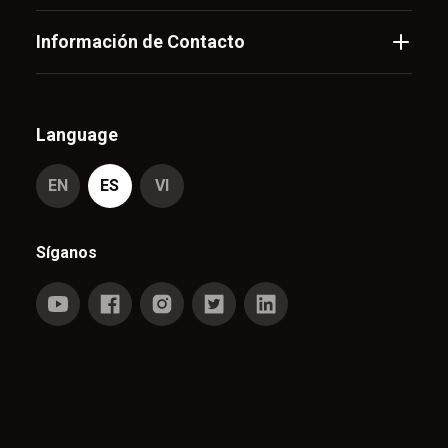
Información de Contacto
Language
EN
ES
VI
Síganos