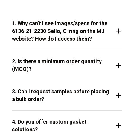
1. Why can’t I see images/specs for the
6136-21-2230 Sello, O-ring on the MJ
website? How do I access them?
2. Is there a minimum order quantity
(MOQ)?
3. Can I request samples before placing
a bulk order?
4. Do you offer custom gasket
solutions?