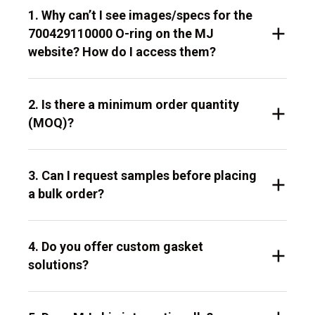
1. Why can’t I see images/specs for the
700429110000 O-ring on the MJ
website? How do I access them?
2. Is there a minimum order quantity
(MOQ)?
3. Can I request samples before placing
a bulk order?
4. Do you offer custom gasket
solutions?