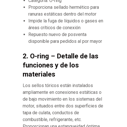
Categoría: O-ring
Proporciona sellado hermético para
ranuras estáticas dentro del motor
Impide la fuga de líquidos o gases en
áreas críticos de conexión
Repuesto nuevo de posventa
disponible para pedidos al por mayor
2. O-ring – Detalle de las
funciones y de los
materiales
Los sellos tóricos están instalados
ampliamente en conexiones estáticas o
de bajo movimiento en los sistemas del
motor, situados entre dos superficies de
tapa de culata, conductos de
combustible, refrigerante, etc.
Proporcionan una estanqueidad óptima