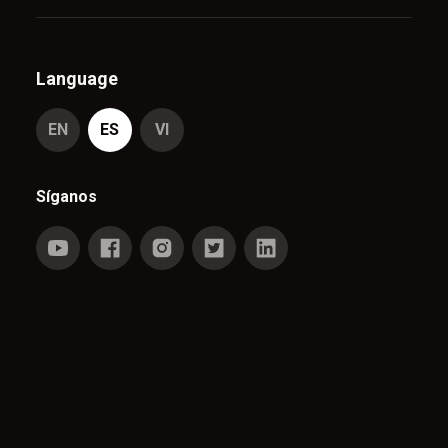
Language
EN
ES
VI
Síganos