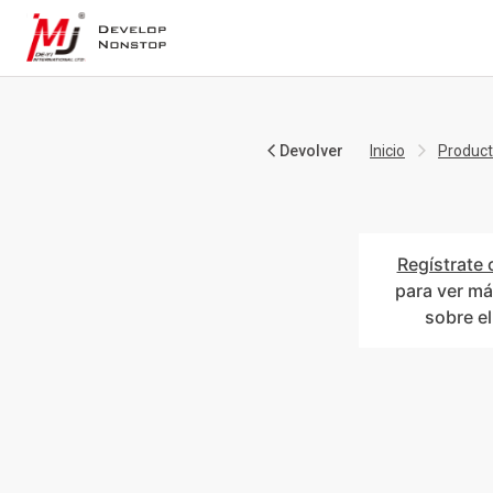
Devolver
Inicio
Produc
Regístrate 
para ver má
sobre e