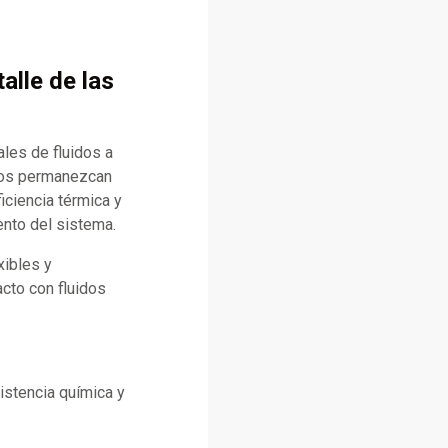
alle de las
ales de fluidos a
ntos permanezcan
iciencia térmica y
ento del sistema.
xibles y
cto con fluidos
istencia química y