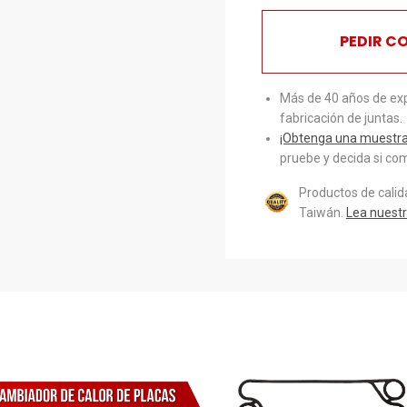
PEDIR C
Más de 40 años de exp
fabricación de juntas.
¡Obtenga una muestra 
pruebe y decida si com
Productos de cali
Taiwán.
Lea nuestr