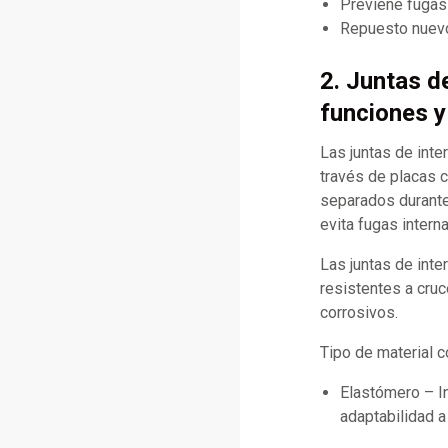
Previene fugas 
Repuesto nuevo
2. Juntas d
funciones y
Las juntas de inte
través de placas 
separados durante 
evita fugas inter
Las juntas de inte
resistentes a cruc
corrosivos.
Tipo de material 
Elastómero – I
adaptabilidad a