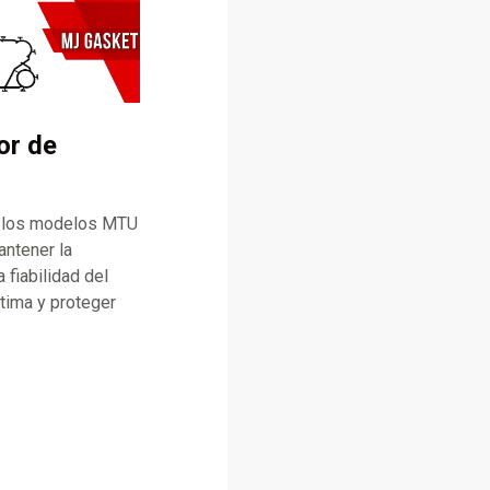
or de
a los modelos MTU
antener la
 fiabilidad del
tima y proteger