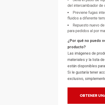
del intercambiador de 
Previene fugas int
fluidos a diferente te
Repuesto nuevo de 
para pedidos al por m
¿Por qué no puedo v
producto?
Las imágenes de produ
materiales y la lista d
están disponibles par
Si le gustaría tener ac
exclusivo, simplemen
OBTENER UN