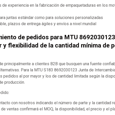
 de experiencia en la fabricación de empaquetaduras en los mot
para juntas estándar como para soluciones personalizadas
ble, plazos de entrega ágiles y envíos a nivel mundial
miento de pedidos para MTU 8692030123
r y flexibilidad de la cantidad mínima de 
 principalmente a clientes B2B que busquen una fuente confia
ternativas. Para la MTU S183 8692030123 Junta de Intercambia
 pedidos al por mayor y los de cantidad limitada según la dispo
de producción.
edido:
acto con nosotros indicando el número de parte y la cantidad r
de ventas confirmará el MOQ, la disponibilidad, el precio y el p