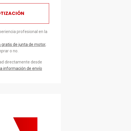
OTIZACIÓN
eriencia profesional en la
gratis de junta de motor
,
prar o no.
dad directamente desde
a información de envío