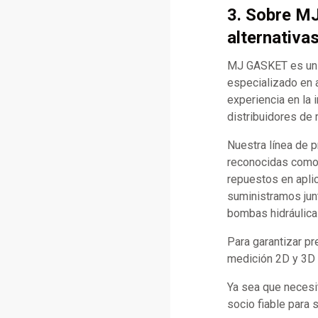
3. Sobre M
alternativa
MJ GASKET es un f
especializado en 
experiencia en la 
distribuidores de 
Nuestra línea de 
reconocidas como C
repuestos en apli
suministramos jun
bombas hidráulica
Para garantizar p
medición 2D y 3D d
Ya sea que necesi
socio fiable para 