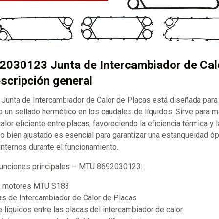
2030123 Junta de Intercambiador de Cal
scripción general
unta de Intercambiador de Calor de Placas está diseñada par
 un sellado hermético en los caudales de líquidos. Sirve para m
alor eficiente entre placas, favoreciendo la eficiencia térmica y la
o bien ajustado es esencial para garantizar una estanqueidad óp
nternos durante el funcionamiento.
 funciones principales – MTU 8692030123:
n motores MTU S183
as de Intercambiador de Calor de Placas
e líquidos entre las placas del intercambiador de calor