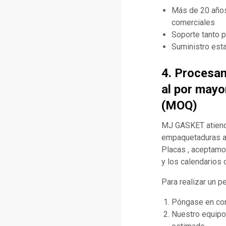
Más de 20 años
comerciales
Soporte tanto 
Suministro esta
4. Procesa
al por mayo
(MOQ)
MJ GASKET atiende
empaquetaduras al
Placas , aceptamos
y los calendarios 
Para realizar un p
Póngase en cont
Nuestro equipo 