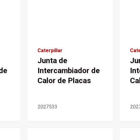
Caterpillar
Cate
Junta de
Ju
de
Intercambiador de
In
Calor de Placas
Ca
2027533
202