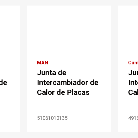
MAN
Cum
Junta de
Ju
de
Intercambiador de
In
Calor de Placas
Ca
51061010135
491