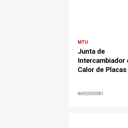
MTU
Junta de
Intercambiador 
Calor de Placas
8692030081