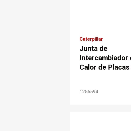
Caterpillar
Junta de
Intercambiador 
Calor de Placas
1255594