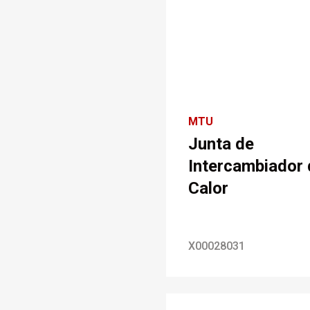
MTU
Junta de
Intercambiador 
Calor
X00028031