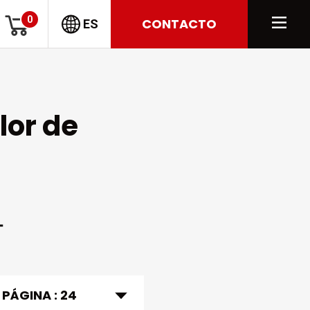
0
CONTACTO
ES
lor de
 PÁGINA :
24