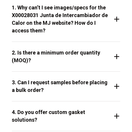
1. Why can’t I see images/specs for the
X00028031 Junta de Intercambiador de
Calor on the MJ website? How do I
access them?
2. Is there a minimum order quantity
(MOQ)?
3. Can I request samples before placing
a bulk order?
4. Do you offer custom gasket
solutions?