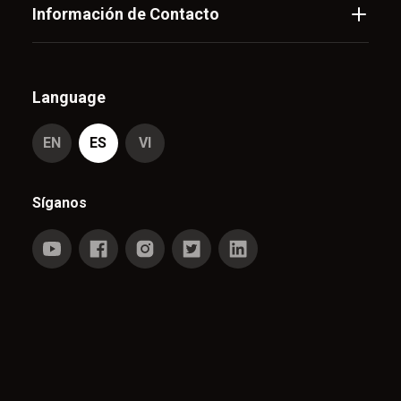
Información de Contacto
Language
EN
ES
VI
Síganos