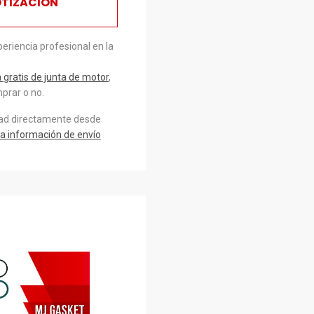
OTIZACIÓN
eriencia profesional en la
gratis de junta de motor
,
prar o no.
dad directamente desde
a información de envío