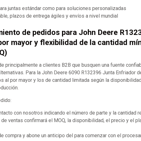
para juntas estándar como para soluciones personalizadas
ble, plazos de entrega ágiles y envíos a nivel mundial
miento de pedidos para John Deere R132
por mayor y flexibilidad de la cantidad mí
Q)
 principalmente a clientes B2B que busquen una fuente confia
ternativas. Para la John Deere 6090 R132396 Junta Enfriador de
al por mayor y los de cantidad limitada según la disponibilidad
oducción.
edido:
acto con nosotros indicando el número de parte y la cantidad r
de ventas confirmará el MOQ, la disponibilidad, el precio y el p
 de compra y abone un anticipo del para comenzar con el procesa