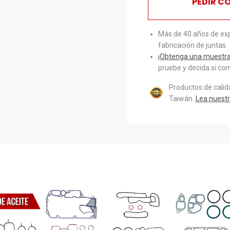
PEDIR C
Más de 40 años de exp
fabricación de juntas.
¡Obtenga una muestra 
pruebe y decida si com
Productos de cali
Taiwán.
Lea nuestr