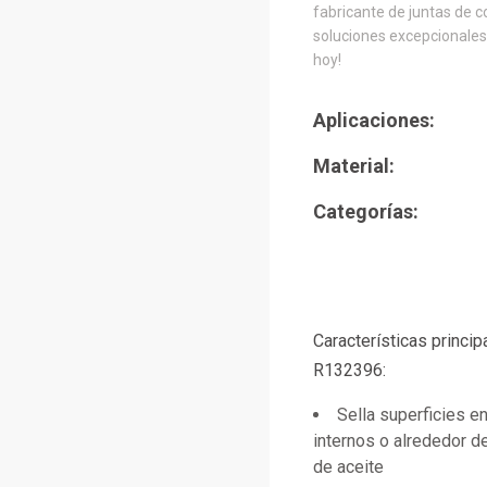
fabricante de juntas de c
soluciones excepcionales.
hoy!
Aplicaciones:
Material:
Categorías:
Características princi
R132396:
Sella superficies 
internos o alrededor de
de aceite