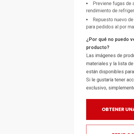
Previene fugas de a
rendimiento de refrige
Repuesto nuevo de 
para pedidos al por m
¿Por qué no puedo v
producto?
Las imágenes de produ
materiales y la lista d
están disponibles par
Si le gustaría tener ac
exclusivo, simplemen
OBTENER UN