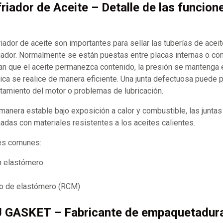
friador de Aceite – Detalle de las funcion
riador de aceite son importantes para sellar las tuberías de acei
riador. Normalmente se están puestas entre placas internas o 
an que el aceite permanezca contenido, la presión se mantenga e
ica se realice de manera eficiente. Una junta defectuosa puede 
ntamiento del motor o problemas de lubricación.
manera estable bajo exposición a calor y combustible, las juntas
adas con materiales resistentes a los aceites calientes.
les comunes:
n elastómero
to de elastómero (RCM)
J GASKET – Fabricante de empaquetadur