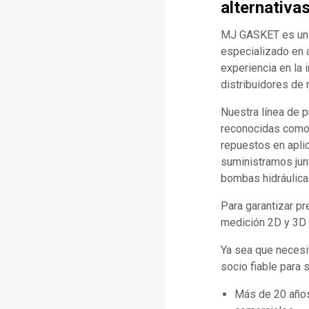
alternativa
MJ GASKET es un f
especializado en 
experiencia en la 
distribuidores de 
Nuestra línea de 
reconocidas como C
repuestos en apli
suministramos jun
bombas hidráulica
Para garantizar p
medición 2D y 3D d
Ya sea que necesi
socio fiable para 
Más de 20 años