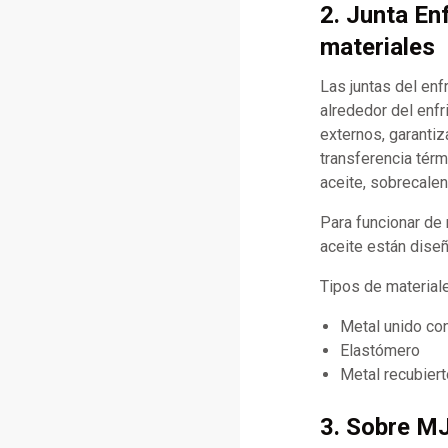
2. Junta En
materiales
Las juntas del enf
alrededor del enf
externos, garantiz
transferencia térm
aceite, sobrecale
Para funcionar de 
aceite están diseñ
Tipos de materia
Metal unido co
Elastómero
Metal recubier
3. Sobre M