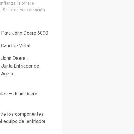
onfianza, le ofrece
 ¡Solicite una cotización
Para John Deere 6090
Caucho-Metal
John Deere
Junta Enfriador de
Aceite
pales – John Deere
entre los componentes
l equipo del enfriador