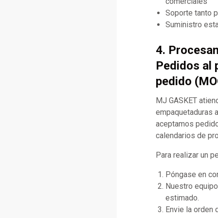
comerciales
Soporte tanto 
Suministro esta
4. Procesa
Pedidos al 
pedido (MO
MJ GASKET atiende
empaquetaduras al
aceptamos pedidos 
calendarios de pr
Para realizar un p
Póngase en cont
Nuestro equipo 
estimado.
Envie la orden