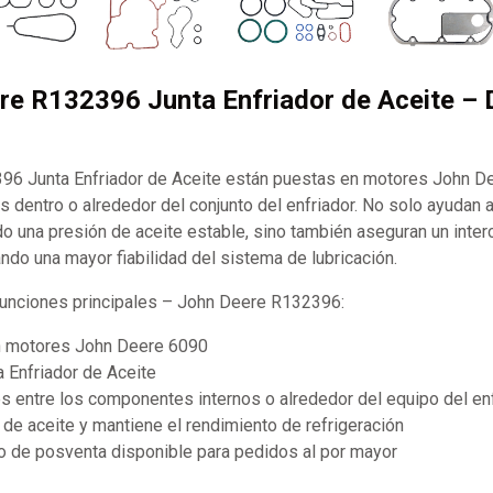
re R132396 Junta Enfriador de Aceite – 
6 Junta Enfriador de Aceite están puestas en motores John D
cas dentro o alrededor del conjunto del enfriador. No solo ayudan 
do una presión de aceite estable, sino también aseguran un inte
ando una mayor fiabilidad del sistema de lubricación.
 funciones principales – John Deere R132396:
n motores John Deere 6090
a Enfriador de Aceite
es entre los componentes internos o alrededor del equipo del en
de aceite y mantiene el rendimiento de refrigeración
 de posventa disponible para pedidos al por mayor