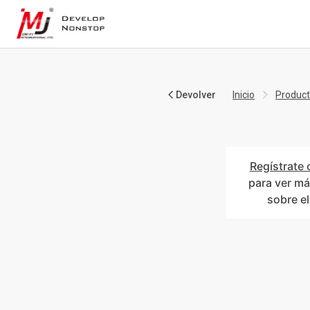
Devolver
Inicio
Produc
Regístrate 
para ver má
sobre e