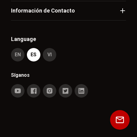
Información de Contacto
Language
EN
ES
VI
Síganos