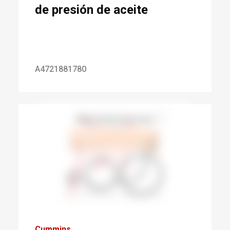
de presión de aceite
A4721881780
Cummins