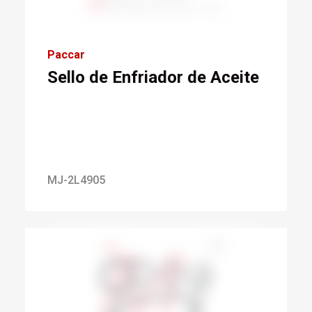
Paccar
Sello de Enfriador de Aceite
MJ-2L4905