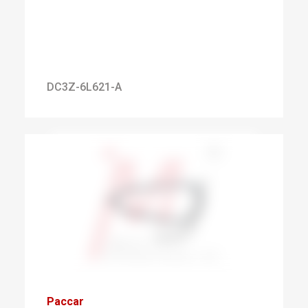
DC3Z-6L621-A
Paccar