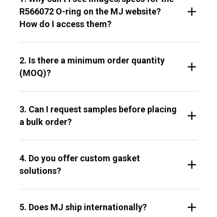
R566072 O-ring on the MJ website?
How do I access them?
2. Is there a minimum order quantity
(MOQ)?
3. Can I request samples before placing
a bulk order?
4. Do you offer custom gasket
solutions?
5. Does MJ ship internationally?