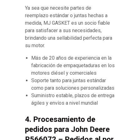
Ya sea que necesite partes de
reemplazo estándar o juntas hechas a
medida, MJ GASKET es un socio fiable
para satisfacer a sus necesidades,
brindando una sellabilidad perfecta para
su motor.
Más de 20 años de experiencia en la
fabricación de empaquetaduras en los
motores diésel y comerciales
Soporte tanto para juntas estándar
como para soluciones personalizadas
Suministro estable, plazos de entrega
ágiles y envíos a nivel mundial
4. Procesamiento de
pedidos para John Deere
R566072 – Pedidos al por