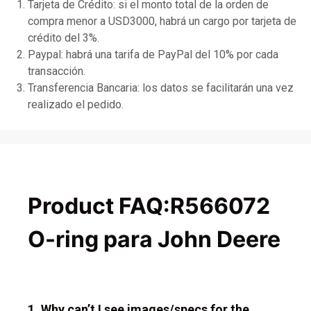
Tarjeta de Crédito: si el monto total de la orden de
compra menor a USD3000, habrá un cargo por tarjeta de
crédito del 3%.
Paypal: habrá una tarifa de PayPal del 10% por cada
transacción.
Transferencia Bancaria: los datos se facilitarán una vez
realizado el pedido.
Product FAQ:R566072
O-ring para John Deere
1. Why can’t I see images/specs for the