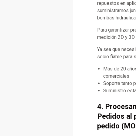
repuestos en apli
suministramos jun
bombas hidráulica
Para garantizar p
medición 2D y 3D d
Ya sea que necesi
socio fiable para 
Más de 20 años
comerciales
Soporte tanto 
Suministro esta
4. Procesa
Pedidos al 
pedido (MO