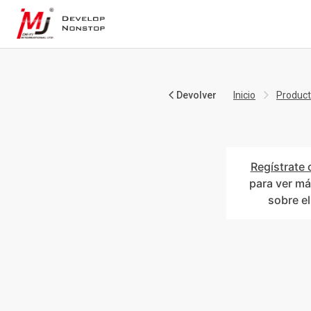
Devolver
Inicio
Produc
Regístrate 
para ver má
sobre e