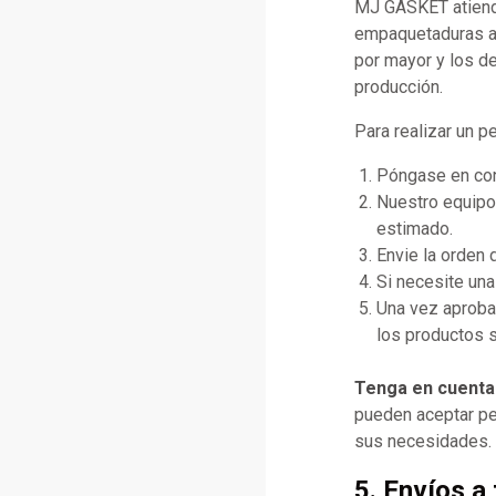
MJ GASKET atiende
empaquetaduras al
por mayor y los de
producción.
Para realizar un p
Póngase en cont
Nuestro equipo 
estimado.
Envie la orden
Si necesite una
Una vez aprobad
los productos s
Tenga en cuenta
pueden aceptar pe
sus necesidades.
5. Envíos a