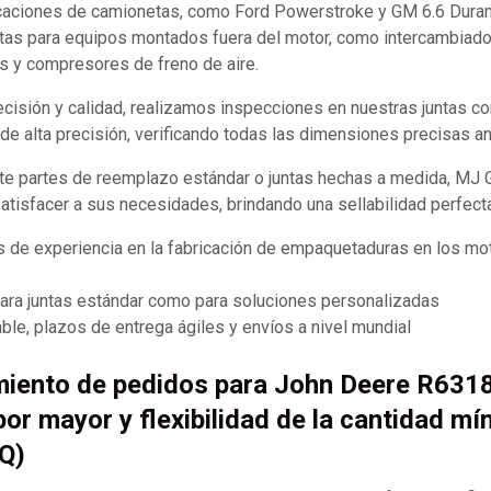
caciones de camionetas, como Ford Powerstroke y GM 6.6 Durama
tas para equipos montados fuera del motor, como intercambiador
s y compresores de freno de aire.
recisión y calidad, realizamos inspecciones en nuestras juntas 
e alta precisión, verificando todas las dimensiones precisas an
te partes de reemplazo estándar o juntas hechas a medida, MJ
satisfacer a sus necesidades, brindando una sellabilidad perfect
 de experiencia en la fabricación de empaquetaduras en los mot
para juntas estándar como para soluciones personalizadas
ble, plazos de entrega ágiles y envíos a nivel mundial
miento de pedidos para John Deere R631
por mayor y flexibilidad de la cantidad mí
Q)