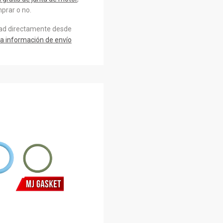
prar o no.
dad directamente desde
a información de envío