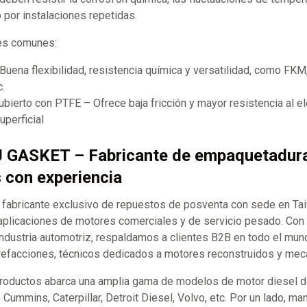
por instalaciones repetidas.
les comunes:
uena flexibilidad, resistencia química y versatilidad, como FKM,
.
bierto con PTFE – Ofrece baja fricción y mayor resistencia al 
uperficial
J GASKET – Fabricante de empaquetadur
s con experiencia
abricante exclusivo de repuestos de posventa con sede en Ta
aplicaciones de motores comerciales y de servicio pesado. Co
industria automotriz, respaldamos a clientes B2B en todo el mund
refacciones, técnicos dedicados a motores reconstruidos y mecán
productos abarca una amplia gama de modelos de motor diesel d
ummins, Caterpillar, Detroit Diesel, Volvo, etc. Por un lado, m