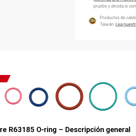
pruebe y decida si com
Productos de cali
Taiwán.
Lea nuestr
re R63185 O-ring – Descripción general