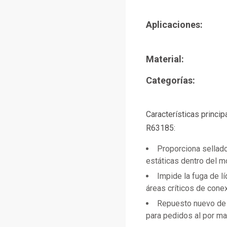
Aplicaciones:
Material:
Categorías:
Características princi
R63185:
Proporciona sellado
estáticas dentro del m
Impide la fuga de l
áreas críticos de cone
Repuesto nuevo de 
para pedidos al por m