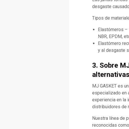
desgaste causado 
Tipos de materia
Elastómeros – B
NBR, EPDM, etc
Elastómero recu
y al desgaste s
3. Sobre M
alternativa
MJ GASKET es un f
especializado en 
experiencia en la 
distribuidores de 
Nuestra línea de 
reconocidas como C