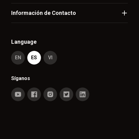
Información de Contacto
Language
EN
ES
VI
Síganos