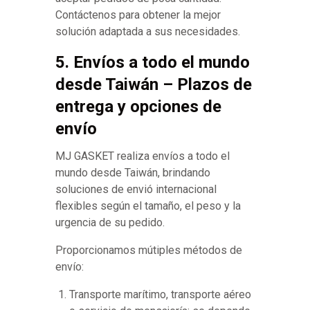
Contáctenos para obtener la mejor
solución adaptada a sus necesidades.
5. Envíos a todo el mundo
desde Taiwán – Plazos de
entrega y opciones de
envío
MJ GASKET realiza envíos a todo el
mundo desde Taiwán, brindando
soluciones de envió internacional
flexibles según el tamaño, el peso y la
urgencia de su pedido.
Proporcionamos mútiples métodos de
envío:
Transporte marítimo, transporte aéreo