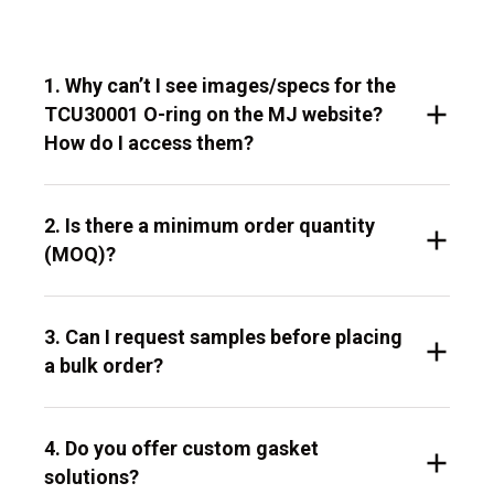
1. Why can’t I see images/specs for the
TCU30001 O-ring on the MJ website?
How do I access them?
2. Is there a minimum order quantity
(MOQ)?
3. Can I request samples before placing
a bulk order?
4. Do you offer custom gasket
solutions?