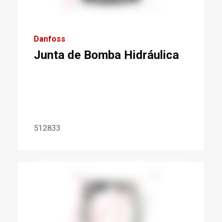
Danfoss
Junta de Bomba Hidráulica
512833