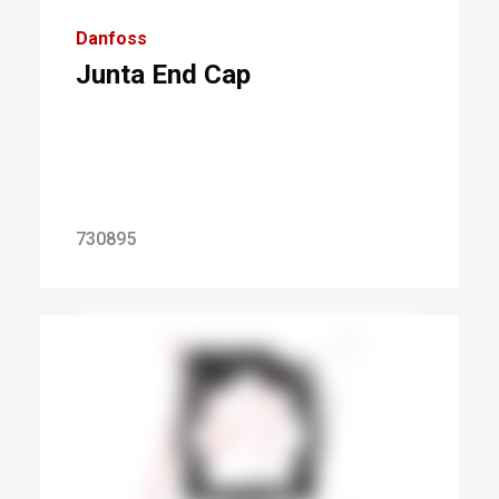
Danfoss
Junta End Cap
730895