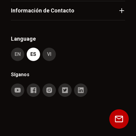
Información de Contacto
Language
EN
ES
VI
Síganos