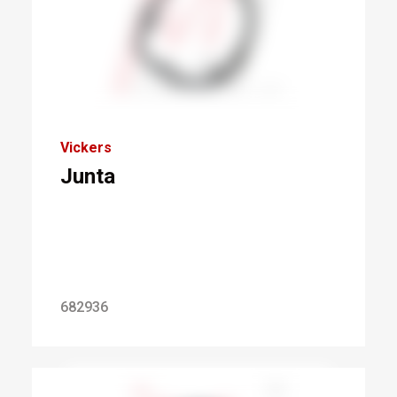
Vickers
Junta
682936