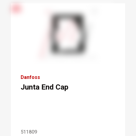
Danfoss
Junta End Cap
511809