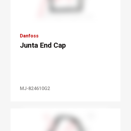
Danfoss
Junta End Cap
MJ-824610G2