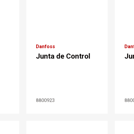
Danfoss
Dan
Junta de Control
Ju
8800923
880