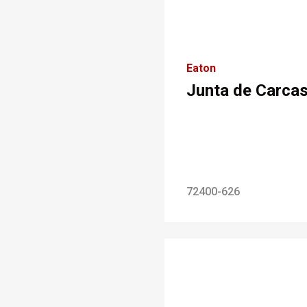
Eaton
Junta de Carca
72400-626