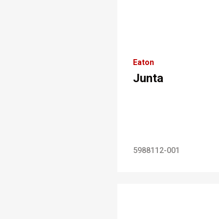
Eaton
Junta
5988112-001