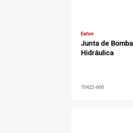
Eaton
Junta de Bomba
Hidráulica
70422-600