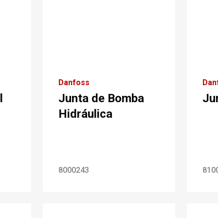
Danfoss
Dan
l
Junta de Bomba
Ju
Hidráulica
8000243
810