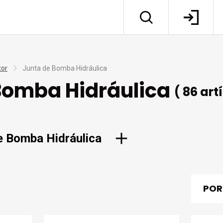
tor
Junta de Bomba Hidráulica
Bomba Hidráulica
( 86 art
e Bomba Hidráulica
POR