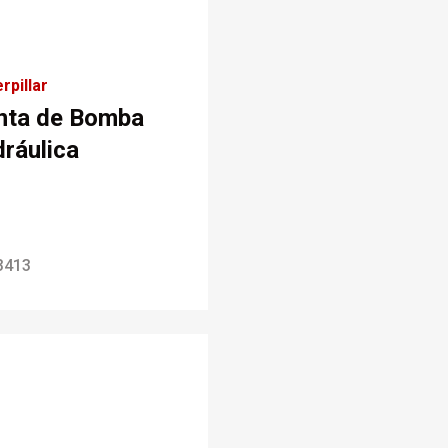
rpillar
nta de Bomba
dráulica
3413