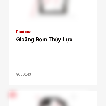
Danfoss
Gioăng Bơm Thủy Lực
8000243