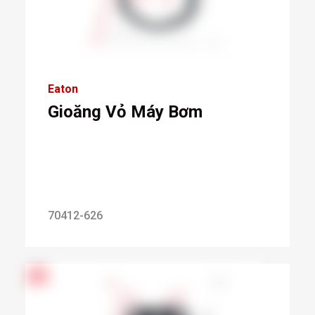
Eaton
Gioăng Vỏ Máy Bơm
70412-626