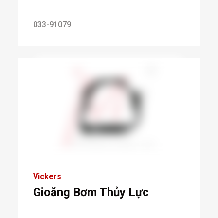
033-91079
Vickers
Gioăng Bơm Thủy Lực