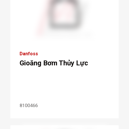
Danfoss
Gioăng Bơm Thủy Lực
8100466