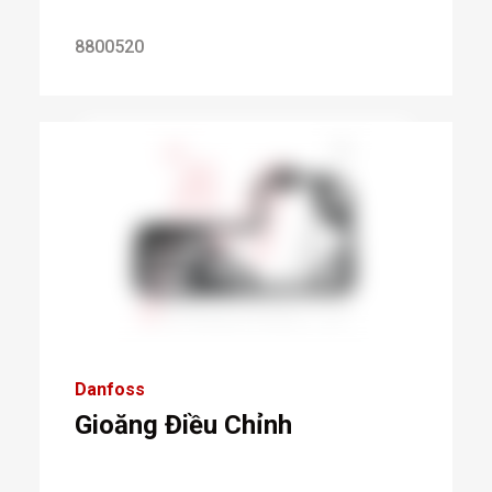
8800520
Danfoss
Gioăng Điều Chỉnh