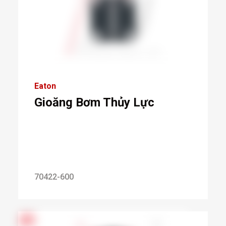
Eaton
Gioăng Bơm Thủy Lực
70422-600