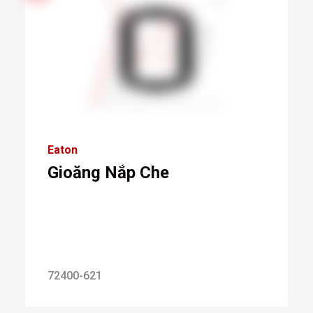
Eaton
Gioăng Nắp Che
72400-621