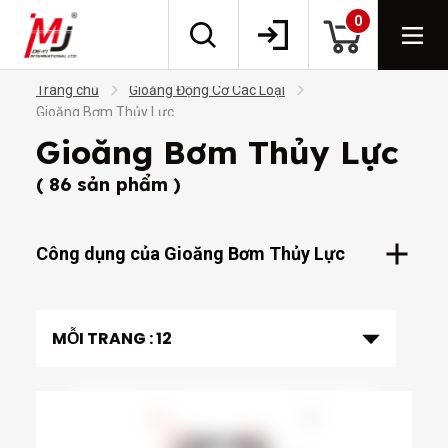
0
Trang chủ
Gioăng Động Cơ Các Loại
Gioăng Bơm Thủy Lực
Gioăng Bơm Thủy Lực
( 86 sản phẩm )
Công dụng của Gioăng Bơm Thủy Lực
MỖI TRANG :
12