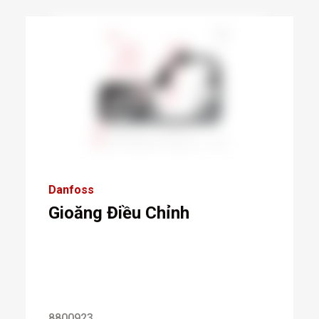
Danfoss
Gioăng Điều Chỉnh
8800923