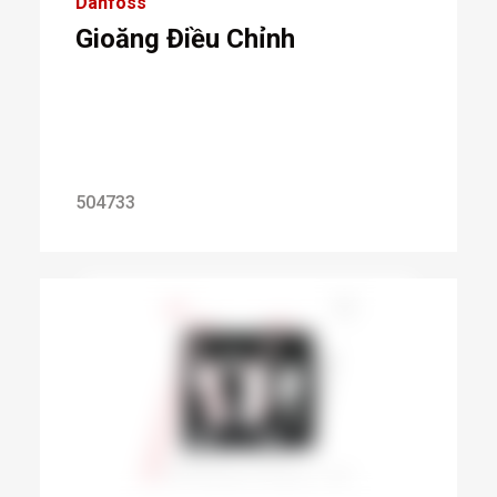
Danfoss
Gioăng Điều Chỉnh
504733