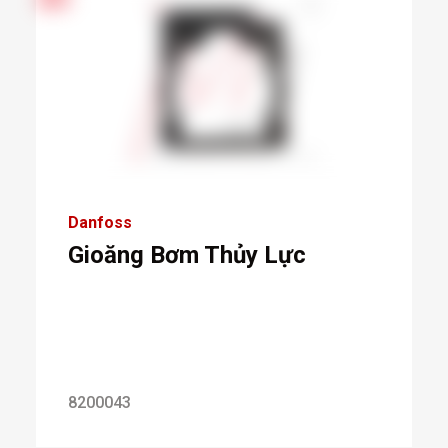
Danfoss
Gioăng Bơm Thủy Lực
8200043