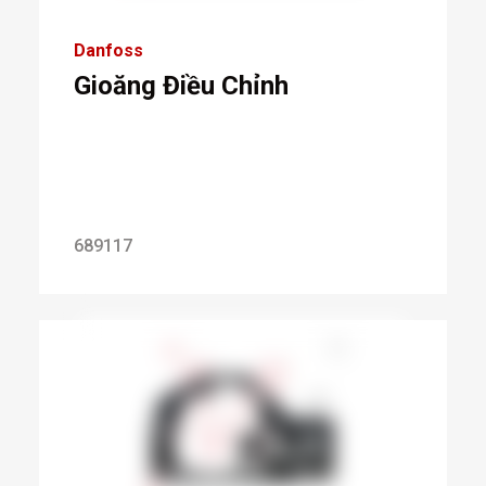
Danfoss
Gioăng Điều Chỉnh
689117