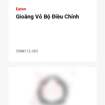
Eaton
Gioăng Vỏ Bộ Điều Chỉnh
5988112-001