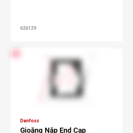
626129
Danfoss
Gioăng Nắp End Cap