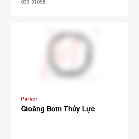
033-91058
Parker
Gioăng Bơm Thủy Lực