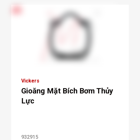
Vickers
Gioăng Mặt Bích Bơm Thủy
Lực
932915