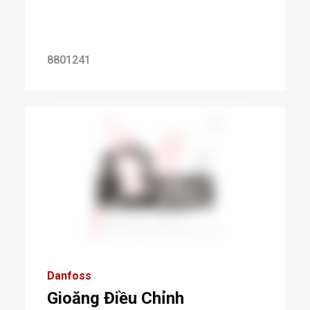
8801241
Danfoss
Gioăng Điều Chỉnh