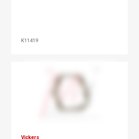
K11419
Vickers