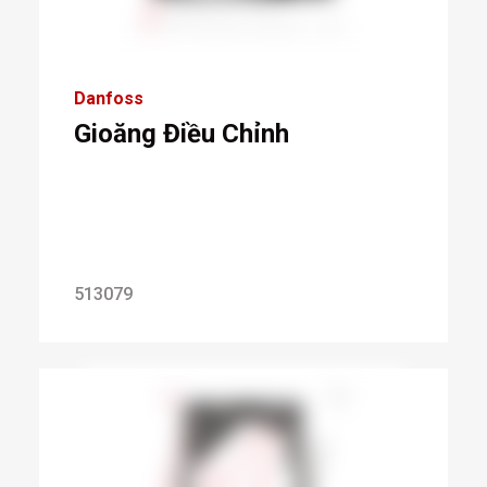
Danfoss
Gioăng Điều Chỉnh
513079