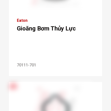
Eaton
Gioăng Bơm Thủy Lực
70111-701