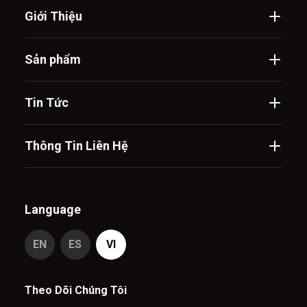
Giới Thiệu
Sản phẩm
Tin Tức
Thông Tin Liên Hệ
Language
EN
ES
VI
Theo Dõi Chúng Tôi