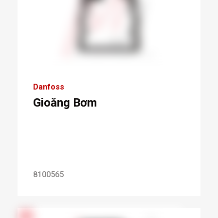
Danfoss
Gioăng Bơm
8100565