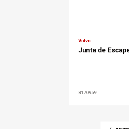
Volvo
Junta de Escap
8170959