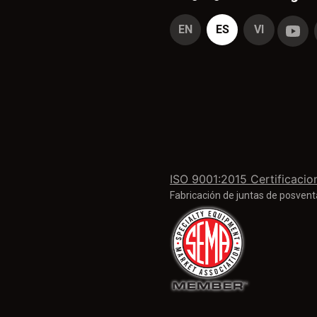
EN
ES
VI
ISO 9001:2015 Certificacio
Fabricación de juntas de posventa