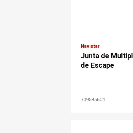
Navistar
Junta de Multip
de Escape
7095856C1