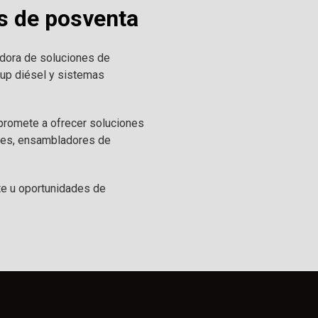
s de posventa
edora de soluciones de
ckup diésel y sistemas
mpromete a ofrecer soluciones
ales, ensambladores de
e u oportunidades de