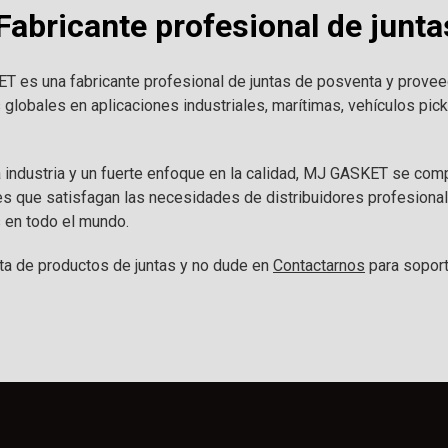
abricante profesional de junta
 es una fabricante profesional de juntas de posventa y prove
s globales en aplicaciones industriales, marítimas, vehículos pi
a industria y un fuerte enfoque en la calidad, MJ GASKET se co
es que satisfagan las necesidades de distribuidores profesion
 en todo el mundo.
a de productos de juntas y no dude en
Contactarnos
para soport