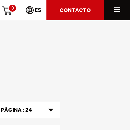
0
CONTACTO
ES
 PÁGINA :
24