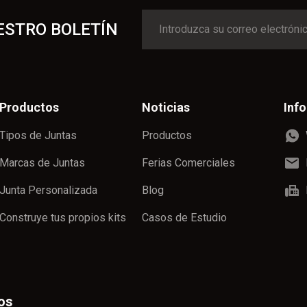
ESTRO BOLETÍN
Productos
Noticias
Inf
Tipos de Juntas
Productos
Marcas de Juntas
Ferias Comerciales
Junta Personalizada
Blog
Construye tus propios kits
Casos de Estudio
os