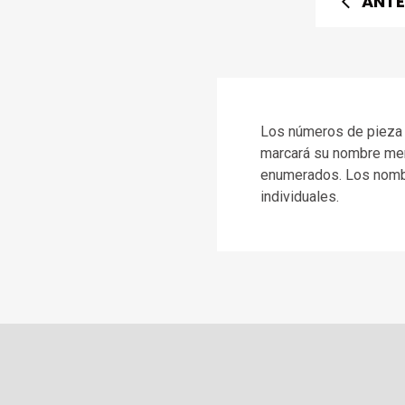
ANTE
Los números de pieza d
marcará su nombre menc
enumerados. Los nomb
individuales.