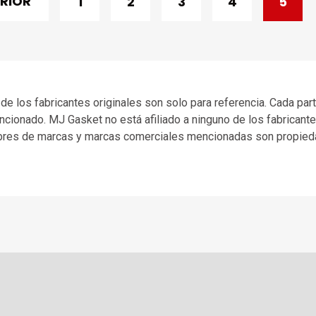
RIOR
1
2
3
4
5
e los fabricantes originales son solo para referencia. Cada pa
ionado. MJ Gasket no está afiliado a ninguno de los fabricante
res de marcas y marcas comerciales mencionadas son propie