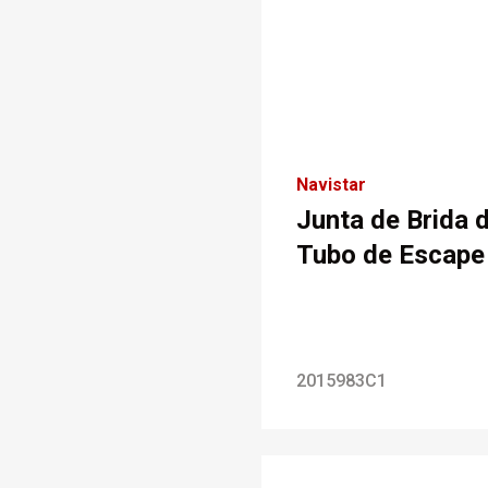
Navistar
Junta de Brida 
Tubo de Escape
2015983C1