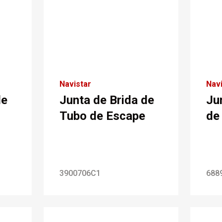
Navistar
Navi
de
Junta de Brida de
Ju
Tubo de Escape
de
3900706C1
688