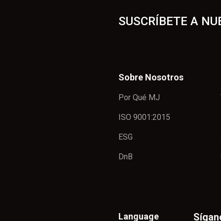
SUSCRÍBETE A NU
Sobre Nosotros
Por Qué MJ
ISO 9001:2015
ESG
DnB
Language
Sígan