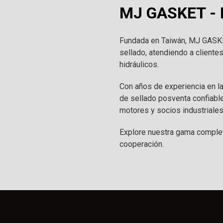
MJ GASKET - F
Fundada en Taiwán, MJ GASKET
sellado, atendiendo a cliente
hidráulicos.
Con años de experiencia en l
de sellado posventa confiabl
motores y socios industriales
Explore nuestra gama complet
cooperación.