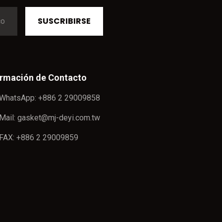
SUSCRIBIRSE
ormación de Contacto
WhatsApp: +886 2 29009858
Mail: gasket@mj-deyi.com.tw
FAX: +886 2 29009859