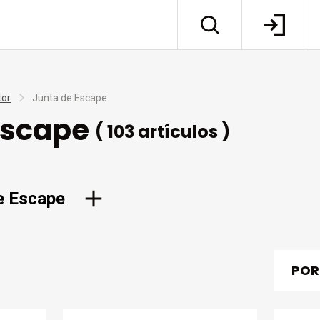
tor
Junta de Escape
Escape
( 103 artículos )
e Escape
POR