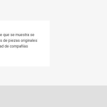
rte que se muestra se
s de piezas originales
dad de compañías