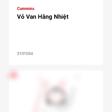
Cummins
Vỏ Van Hằng Nhiệt
3101054