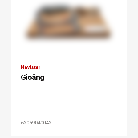
Navistar
Gioăng
62069040042