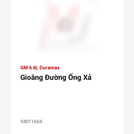
GM 6.6L Duramax
Gioăng Đường Ống Xả
94011604