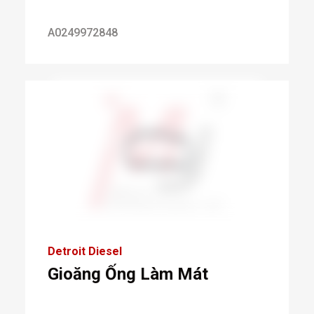
A0249972848
Detroit Diesel
Gioăng Ống Làm Mát