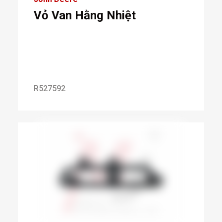
Vỏ Van Hằng Nhiệt
R527592