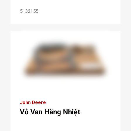
5132155
John Deere
Vỏ Van Hằng Nhiệt