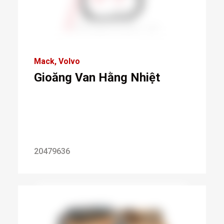
Mack
Volvo
Gioăng Van Hằng Nhiệt
20479636