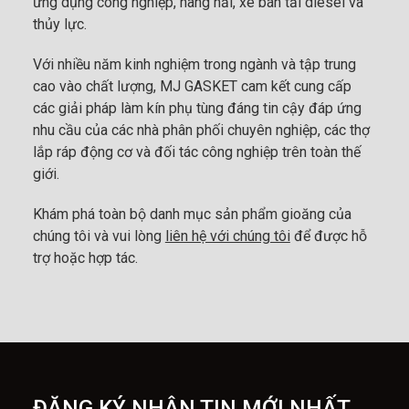
ứng dụng công nghiệp, hàng hải, xe bán tải diesel và
thủy lực.
Với nhiều năm kinh nghiệm trong ngành và tập trung
cao vào chất lượng, MJ GASKET cam kết cung cấp
các giải pháp làm kín phụ tùng đáng tin cậy đáp ứng
nhu cầu của các nhà phân phối chuyên nghiệp, các thợ
lắp ráp động cơ và đối tác công nghiệp trên toàn thế
giới.
Khám phá toàn bộ danh mục sản phẩm gioăng của
chúng tôi và vui lòng
liên hệ với chúng tôi
để được hỗ
trợ hoặc hợp tác.
ĐẶNG KÝ NHẬN TIN MỚI NHẤT