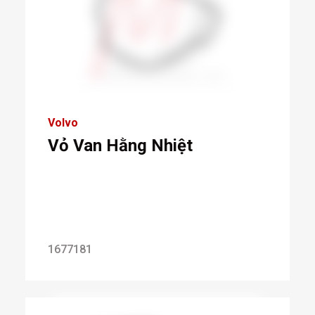
Volvo
Vỏ Van Hằng Nhiệt
1677181