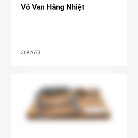
Vỏ Van Hằng Nhiệt
3682673