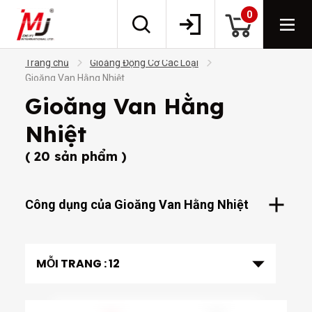
0
Trang chủ
Gioăng Động Cơ Các Loại
Gioăng Van Hằng Nhiệt
Gioăng Van Hằng
Nhiệt
( 20 sản phẩm )
Công dụng của Gioăng Van Hằng Nhiệt
MỖI TRANG :
12