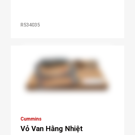
R534035
Cummins
Vỏ Van Hằng Nhiệt