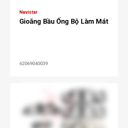
Navistar
Gioăng Bầu Ống Bộ Làm Mát
62069040039