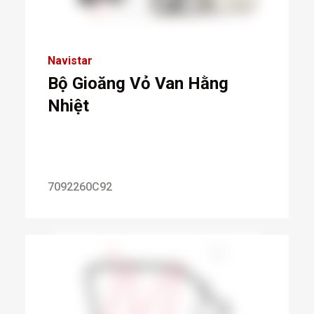
Navistar
Bộ Gioăng Vỏ Van Hằng
Nhiệt
7092260C92