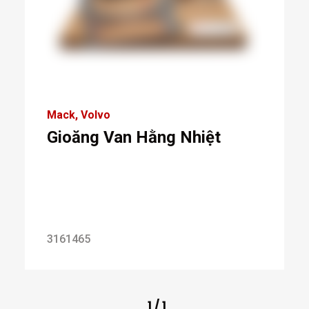
Mack
Volvo
Gioăng Van Hằng Nhiệt
3161465
1
/
1