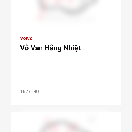
Volvo
Vỏ Van Hằng Nhiệt
1677180