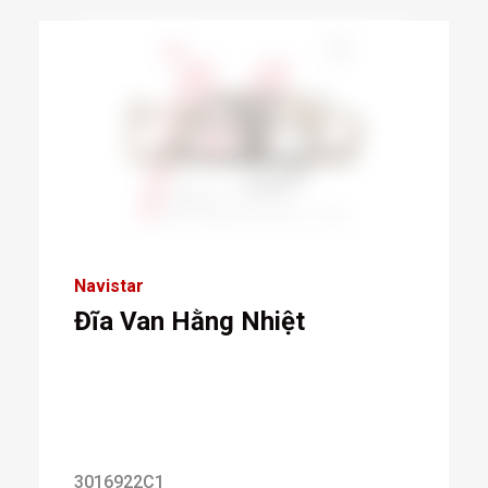
Navistar
Đĩa Van Hằng Nhiệt
3016922C1