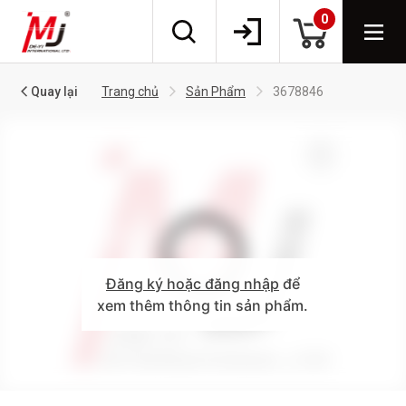
0
Quay lại
Trang chủ
Sản Phẩm
3678846
Đăng ký hoặc đăng nhập
để
xem thêm thông tin sản phẩm.