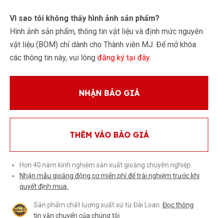
Vì sao tôi không thấy hình ảnh sản phẩm?
Hình ảnh sản phẩm, thông tin vật liệu và định mức nguyên
vật liệu (BOM) chỉ dành cho Thành viên MJ. Để mở khóa
các thông tin này, vui lòng
đăng ký tại đây
.
NHẬN BÁO GIÁ
THÊM VÀO BÁO GIÁ
Hơn 40 năm kinh nghiệm sản xuất gioăng chuyên nghiệp.
Nhận mẫu gioăng động cơ miễn phí để trải nghiệm trước khi
quyết định mua.
.
Sản phẩm chất lượng xuất xứ từ Đài Loan.
Đọc thông
tin vận chuyển của chúng tôi