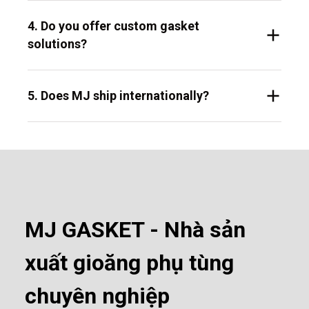
4. Do you offer custom gasket
solutions?
5. Does MJ ship internationally?
MJ GASKET - Nhà sản
xuất gioăng phụ tùng
chuyên nghiệp