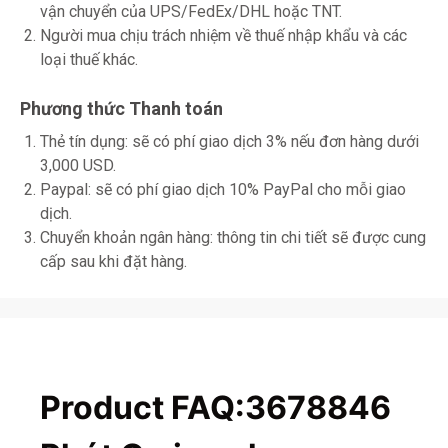
vận chuyển của UPS/FedEx/DHL hoặc TNT.
Người mua chịu trách nhiệm về thuế nhập khẩu và các
loại thuế khác.
Phương thức Thanh toán
Thẻ tín dụng: sẽ có phí giao dịch 3% nếu đơn hàng dưới
3,000 USD.
Paypal: sẽ có phí giao dịch 10% PayPal cho mỗi giao
dịch.
Chuyển khoản ngân hàng: thông tin chi tiết sẽ được cung
cấp sau khi đặt hàng.
Product FAQ:3678846