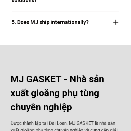
solutions?
5. Does MJ ship internationally?
MJ GASKET - Nhà sản
xuất gioăng phụ tùng
chuyên nghiệp
Được thành lập tại Đài Loan, MJ GASKET là nhà sản
xuất gioăng phụ tùng chuyên nghiệp và cung cấp giải