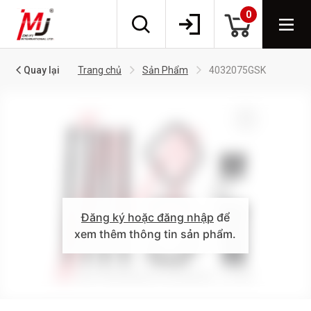
0
Quay lại
Trang chủ
Sản Phẩm
4032075GSK
Đăng ký hoặc đăng nhập
để
xem thêm thông tin sản phẩm.