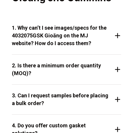
1. Why can’t I see images/specs for the
4032075GSK Gioăng on the MJ
website? How do I access them?
2. Is there a minimum order quantity
(MOQ)?
3. Can I request samples before placing
a bulk order?
4. Do you offer custom gasket