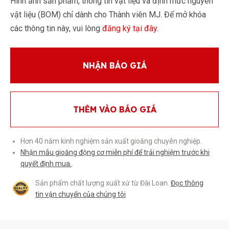
Hình ảnh sản phẩm, thông tin vật liệu và định mức nguyên
vật liệu (BOM) chỉ dành cho Thành viên MJ. Để mở khóa
các thông tin này, vui lòng
đăng ký tại đây
.
NHẬN BÁO GIÁ
THÊM VÀO BÁO GIÁ
Hơn 40 năm kinh nghiệm sản xuất gioăng chuyên nghiệp.
Nhận mẫu gioăng động cơ miễn phí để trải nghiệm trước khi
quyết định mua.
.
Sản phẩm chất lượng xuất xứ từ Đài Loan.
Đọc thông
tin vận chuyển của chúng tôi