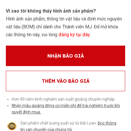
Vì sao tôi không thấy hình ảnh sản phẩm?
Hình ảnh sản phẩm, thông tin vật liệu và định mức nguyên
vật liệu (BOM) chỉ dành cho Thành viên MJ. Để mở khóa
các thông tin này, vui lòng
đăng ký tại đây
.
NHẬN BÁO GIÁ
THÊM VÀO BÁO GIÁ
Hơn 40 năm kinh nghiệm sản xuất gioăng chuyên nghiệp.
Nhận mẫu gioăng động cơ miễn phí để trải nghiệm trước khi
quyết định mua.
.
Sản phẩm chất lượng xuất xứ từ Đài Loan.
Đọc thông
tin vận chuyển của chúng tôi