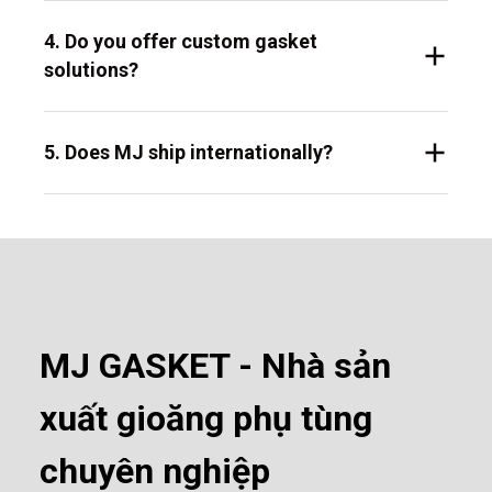
4. Do you offer custom gasket
solutions?
5. Does MJ ship internationally?
MJ GASKET - Nhà sản
xuất gioăng phụ tùng
chuyên nghiệp