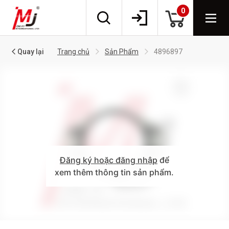
0
Quay lại
Trang chủ
Sản Phẩm
4896897
Đăng ký hoặc đăng nhập
để
xem thêm thông tin sản phẩm.