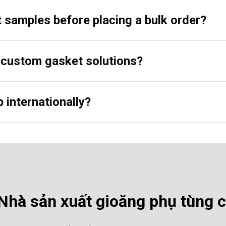
t samples before placing a bulk order?
r custom gasket solutions?
 internationally?
hà sản xuất gioăng phụ tùng 