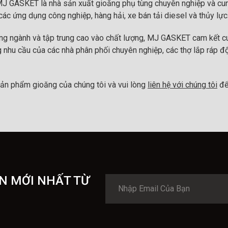
MJ GASKET là nhà sản xuất gioăng phụ tùng chuyên nghiệp và cun
ác ứng dụng công nghiệp, hàng hải, xe bán tải diesel và thủy lực
ong ngành và tập trung cao vào chất lượng, MJ GASKET cam kết cu
 nhu cầu của các nhà phân phối chuyên nghiệp, các thợ lắp ráp đ
ản phẩm gioăng của chúng tôi và vui lòng
liên hệ với chúng tôi
để
N MỚI NHẤT TỪ