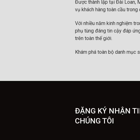
Được thành lập tại Đài Loan, 
vụ khách hàng toàn cầu trong c
Với nhiều năm kinh nghiệm tr
phụ tùng đáng tin cậy đáp ứng
trên toàn thế giới.
Khám phá toàn bộ danh mục s
ĐẶNG KÝ NHẬN TI
CHÚNG TÔI