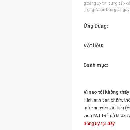
gioăng uy tín, cung cấp cá
lượng. Nhận báo giá ngay
Ứng Dụng:
Vật liệu:
Danh mục:
Vì sao tôi không thấ
Hình ảnh sản phẩm, thôn
mức nguyên vật liệu (
viên MJ. Để mở khóa các
đăng ký tại đây
.