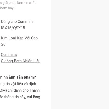
c giải pháp làm kín chất
 hôm nay!
Dùng cho Cummins
ISX15/QSX15
Kim Loại Kẹp Với Cao
Su
Cummins
Gioăng Bơm Nhiên Liệu
y hình ảnh sản phẩm?
g tin vật liệu và định
BOM) chỉ dành cho Thành
 thông tin này, vui lòng