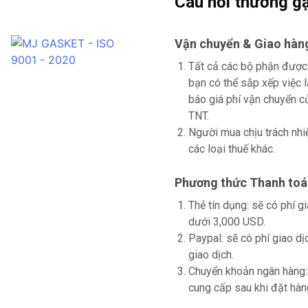
Câu hỏi thường g
Vận chuyển & Giao hàn
Tất cả các bộ phận được
bạn có thể sắp xếp việc 
báo giá phí vận chuyển
TNT.
Người mua chịu trách nhi
các loại thuế khác.
Phương thức Thanh toá
Thẻ tín dụng: sẽ có phí 
dưới 3,000 USD.
Paypal: sẽ có phí giao d
giao dịch.
Chuyển khoản ngân hàng: 
cung cấp sau khi đặt hàn