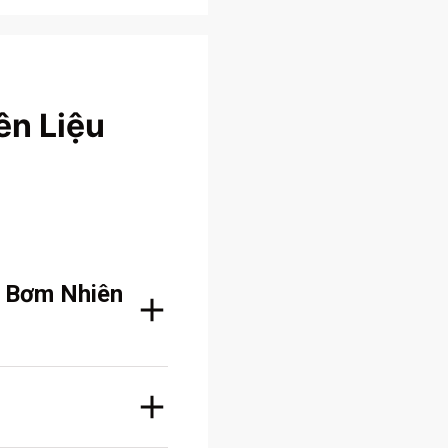
n Liệu
g Bơm Nhiên