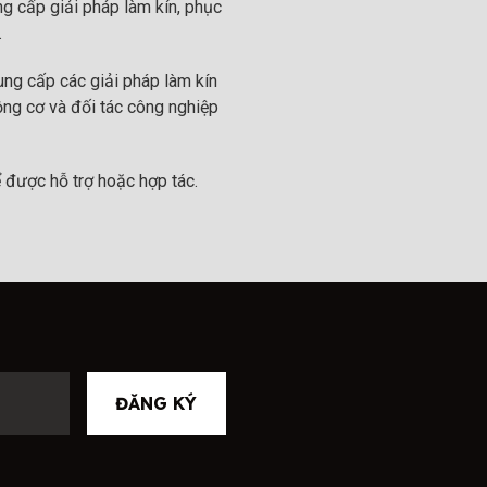
g cấp giải pháp làm kín, phục
.
ng cấp các giải pháp làm kín
ộng cơ và đối tác công nghiệp
 được hỗ trợ hoặc hợp tác.
ĐĂNG KÝ