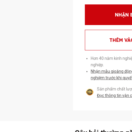
NHẬN 
THÊM VÀ
Hơn 40 năm kinh nghi
nghiệp.
Nhận mẫu gioăng động 
nghiệm trước khi quyế
Sản phẩm chất lượn
Đọc thông tin vận 