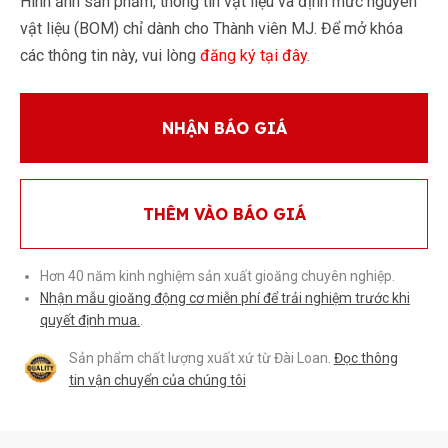
Hình ảnh sản phẩm, thông tin vật liệu và định mức nguyên
vật liệu (BOM) chỉ dành cho Thành viên MJ. Để mở khóa
các thông tin này, vui lòng
đăng ký tại đây
.
NHẬN BÁO GIÁ
THÊM VÀO BÁO GIÁ
Hơn 40 năm kinh nghiệm sản xuất gioăng chuyên nghiệp.
Nhận mẫu gioăng động cơ miễn phí để trải nghiệm trước khi
quyết định mua.
.
Sản phẩm chất lượng xuất xứ từ Đài Loan.
Đọc thông
tin vận chuyển của chúng tôi