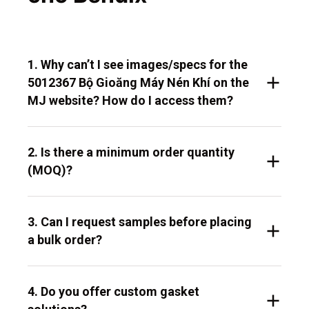
1. Why can’t I see images/specs for the
5012367 Bộ Gioăng Máy Nén Khí on the
MJ website? How do I access them?
2. Is there a minimum order quantity
(MOQ)?
3. Can I request samples before placing
a bulk order?
4. Do you offer custom gasket