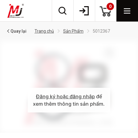
0
Quay lại
Trang chủ
Sản Phẩm
5012367
Đăng ký hoặc đăng nhập
để
xem thêm thông tin sản phẩm.