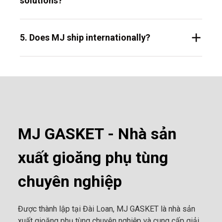
solutions?
5. Does MJ ship internationally?
MJ GASKET - Nhà sản
xuất gioăng phụ tùng
chuyên nghiệp
Được thành lập tại Đài Loan, MJ GASKET là nhà sản
xuất gioăng phụ tùng chuyên nghiệp và cung cấp giải