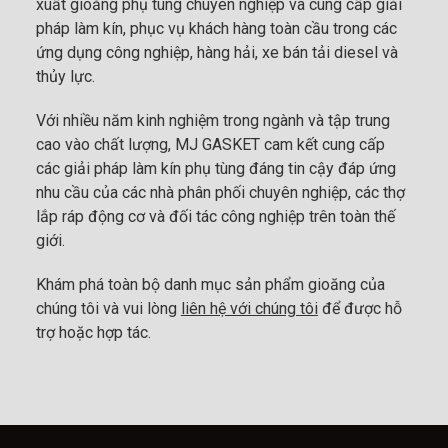
xuất gioăng phụ tùng chuyên nghiệp và cung cấp giải
pháp làm kín, phục vụ khách hàng toàn cầu trong các
ứng dụng công nghiệp, hàng hải, xe bán tải diesel và
thủy lực.
Với nhiều năm kinh nghiệm trong ngành và tập trung
cao vào chất lượng, MJ GASKET cam kết cung cấp
các giải pháp làm kín phụ tùng đáng tin cậy đáp ứng
nhu cầu của các nhà phân phối chuyên nghiệp, các thợ
lắp ráp động cơ và đối tác công nghiệp trên toàn thế
giới.
Khám phá toàn bộ danh mục sản phẩm gioăng của
chúng tôi và vui lòng
liên hệ với chúng tôi
để được hỗ
trợ hoặc hợp tác.