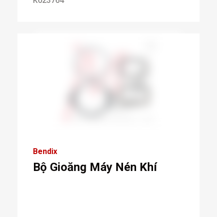
K023764
Bendix
Bộ Gioăng Máy Nén Khí