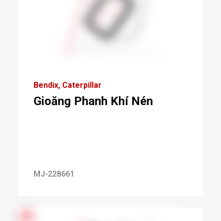
Bendix
Caterpillar
Gioăng Phanh Khí Nén
MJ-228661