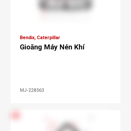
Bendix
Caterpillar
Gioăng Máy Nén Khí
MJ-228563