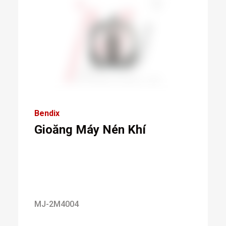
Bendix
Gioăng Máy Nén Khí
MJ-2M4004