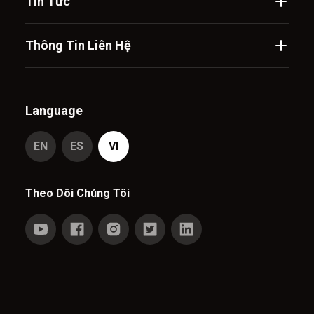
Tin Tức
Thông Tin Liên Hệ
Language
EN
ES
VI
Theo Dõi Chúng Tôi