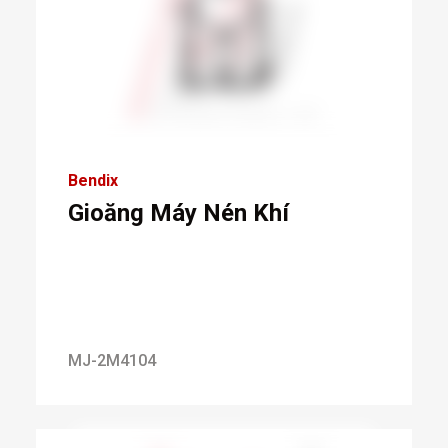
Bendix
Gioăng Máy Nén Khí
MJ-2M4104