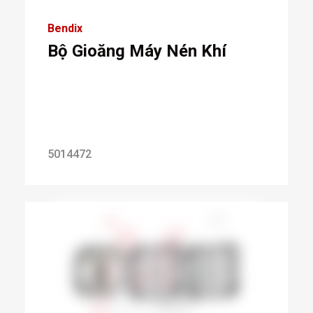
Bendix
Bộ Gioăng Máy Nén Khí
5014472