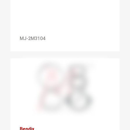
MJ-2M3104
Bendix