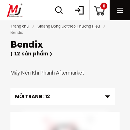
0
Trang chủ
Gioăng Động Cơ theo Thương Hiệu
Bendix
Bendix
( 12 sản phẩm )
Máy Nén Khí Phanh Aftermarket
MỖI TRANG :
12