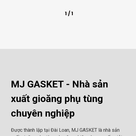
1
/
1
MJ GASKET - Nhà sản
xuất gioăng phụ tùng
chuyên nghiệp
Được thành lập tại Đài Loan, MJ GASKET là nhà sản