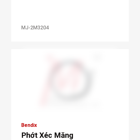
MJ-2M3204
Bendix
Phớt Xéc Măng