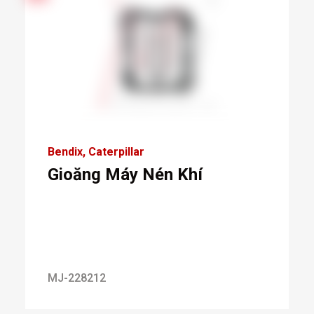
Bendix
Caterpillar
Gioăng Máy Nén Khí
MJ-228212