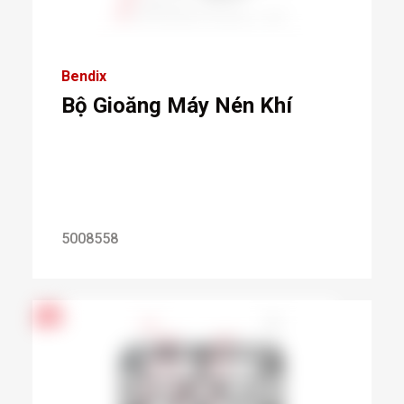
Bendix
Bộ Gioăng Máy Nén Khí
5008558