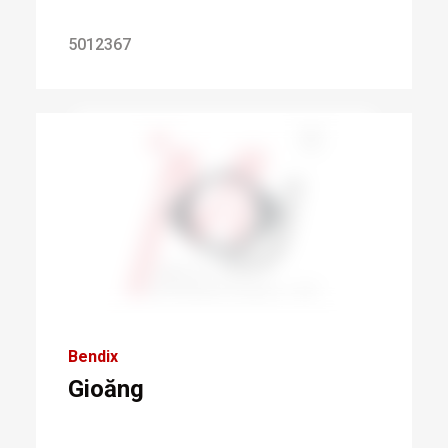
5012367
Bendix
Gioăng