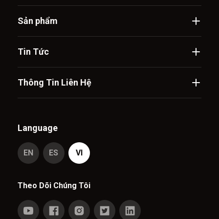
Sản phẩm
Tin Tức
Thông Tin Liên Hệ
Language
EN
ES
VI
Theo Dõi Chúng Tôi