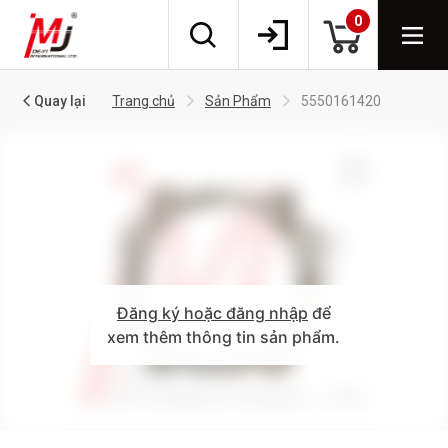
0
Quay lại
Trang chủ
Sản Phẩm
5550161420
Đăng ký hoặc đăng nhập
để
xem thêm thông tin sản phẩm.