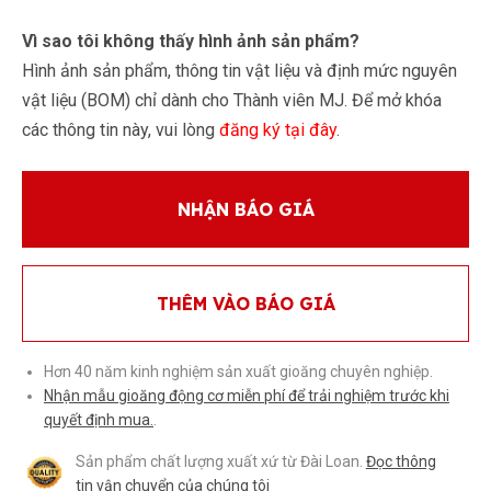
Vì sao tôi không thấy hình ảnh sản phẩm?
Hình ảnh sản phẩm, thông tin vật liệu và định mức nguyên
vật liệu (BOM) chỉ dành cho Thành viên MJ. Để mở khóa
các thông tin này, vui lòng
đăng ký tại đây
.
NHẬN BÁO GIÁ
THÊM VÀO BÁO GIÁ
Hơn 40 năm kinh nghiệm sản xuất gioăng chuyên nghiệp.
Nhận mẫu gioăng động cơ miễn phí để trải nghiệm trước khi
quyết định mua.
.
Sản phẩm chất lượng xuất xứ từ Đài Loan.
Đọc thông
tin vận chuyển của chúng tôi