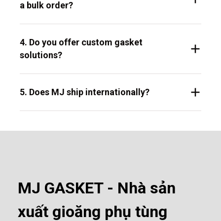
a bulk order?
4. Do you offer custom gasket
solutions?
5. Does MJ ship internationally?
MJ GASKET - Nhà sản
xuất gioăng phụ tùng