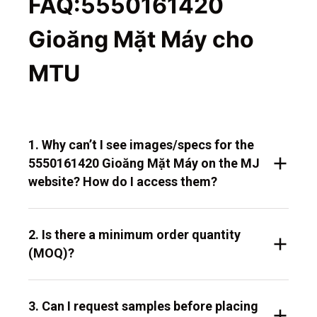
FAQ:5550161420
Gioăng Mặt Máy cho
MTU
1. Why can’t I see images/specs for the
5550161420 Gioăng Mặt Máy on the MJ
website? How do I access them?
2. Is there a minimum order quantity
(MOQ)?
3. Can I request samples before placing