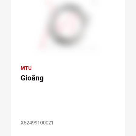
MTU
Gioăng
X52499100021