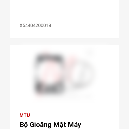
X54404200018
MTU
Bộ Gioăng Mặt Máy