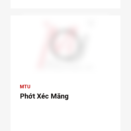
MTU
Phớt Xéc Măng