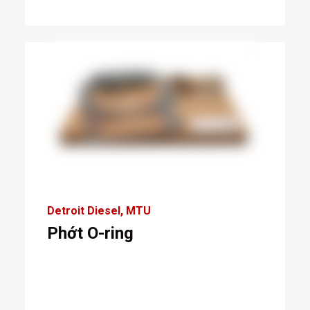
Detroit Diesel
MTU
Phớt O-ring