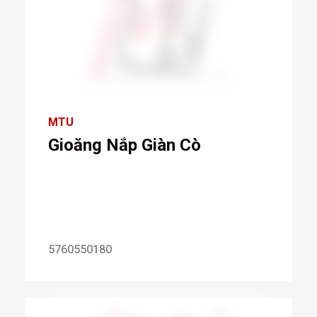
MTU
Gioăng Nắp Giàn Cò
5760550180