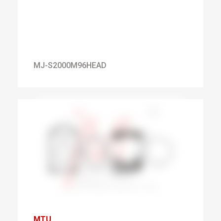
MJ-S2000M96HEAD
MTU