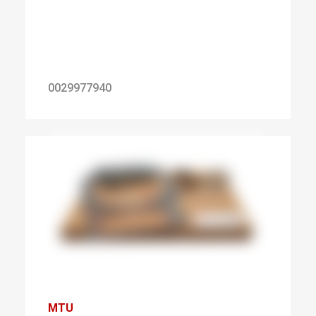
0029977940
MTU