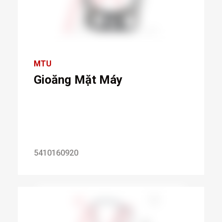
MTU
Gioăng Mặt Máy
5410160920