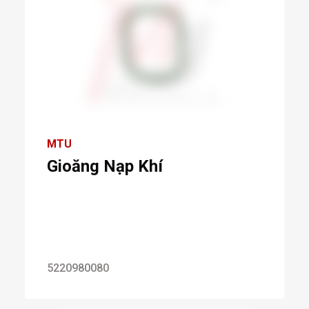
MTU
Gioăng Nạp Khí
5220980080