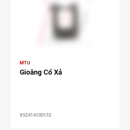
MTU
Gioăng Cổ Xả
X52414100132