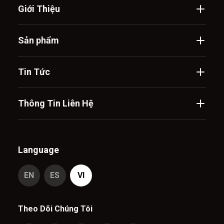
Giới Thiệu
Sản phẩm
Tin Tức
Thông Tin Liên Hệ
Language
EN
ES
VI
Theo Dõi Chúng Tôi