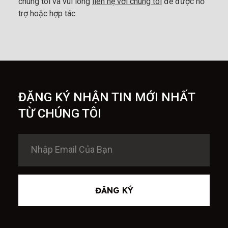
chúng tôi và vui lòng
liên hệ với chúng tôi
để được hỗ
trợ hoặc hợp tác.
ĐẶNG KÝ NHẬN TIN MỚI NHẤT
TỪ CHÚNG TÔI
ĐĂNG KÝ