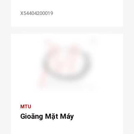
X54404200019
MTU
Gioăng Mặt Máy