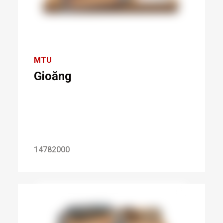
MTU
Gioăng
14782000