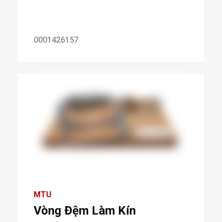
0001426157
MTU
Vòng Đệm Làm Kín