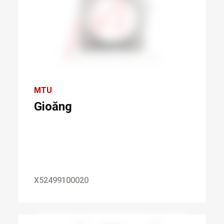
MTU
Gioăng
X52499100020