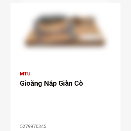
MTU
Gioăng Nắp Giàn Cò
5279970345