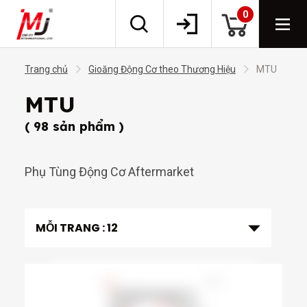
0
Trang chủ
Gioăng Động Cơ theo Thương Hiệu
MTU
MTU
( 98 sản phẩm )
Phụ Tùng Động Cơ Aftermarket
MỖI TRANG :
12