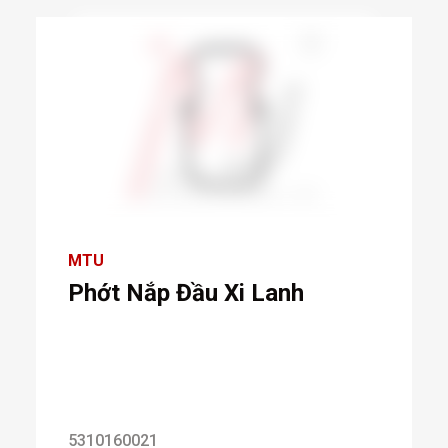
MTU
Phớt Nắp Đầu Xi Lanh
5310160021