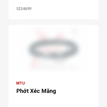
5234699
MTU
Phớt Xéc Măng