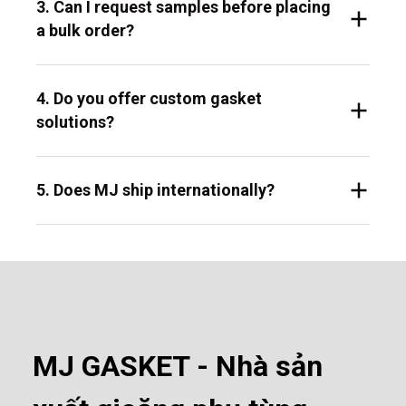
3. Can I request samples before placing
a bulk order?
4. Do you offer custom gasket
solutions?
5. Does MJ ship internationally?
MJ GASKET - Nhà sản