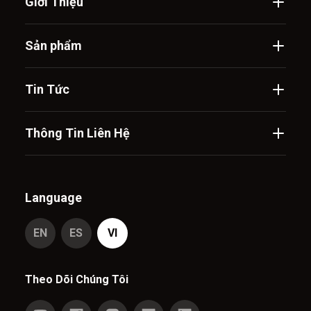
Giới Thiệu
Sản phẩm
Tin Tức
Thông Tin Liên Hệ
Language
EN
ES
VI
Theo Dõi Chúng Tôi