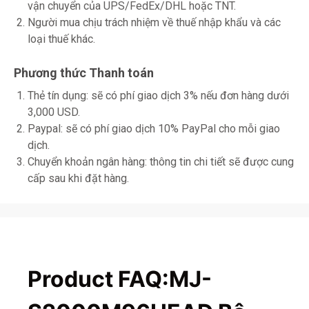
vận chuyển của UPS/FedEx/DHL hoặc TNT.
Người mua chịu trách nhiệm về thuế nhập khẩu và các
loại thuế khác.
Phương thức Thanh toán
Thẻ tín dụng: sẽ có phí giao dịch 3% nếu đơn hàng dưới
3,000 USD.
Paypal: sẽ có phí giao dịch 10% PayPal cho mỗi giao
dịch.
Chuyển khoản ngân hàng: thông tin chi tiết sẽ được cung
cấp sau khi đặt hàng.
Product FAQ:MJ-