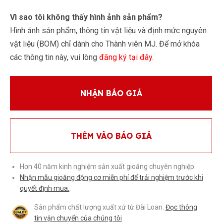
Vì sao tôi không thấy hình ảnh sản phẩm?
Hình ảnh sản phẩm, thông tin vật liệu và định mức nguyên
vật liệu (BOM) chỉ dành cho Thành viên MJ. Để mở khóa
các thông tin này, vui lòng
đăng ký tại đây
.
NHẬN BÁO GIÁ
THÊM VÀO BÁO GIÁ
Hơn 40 năm kinh nghiệm sản xuất gioăng chuyên nghiệp.
Nhận mẫu gioăng động cơ miễn phí để trải nghiệm trước khi
quyết định mua.
.
Sản phẩm chất lượng xuất xứ từ Đài Loan.
Đọc thông
tin vận chuyển của chúng tôi