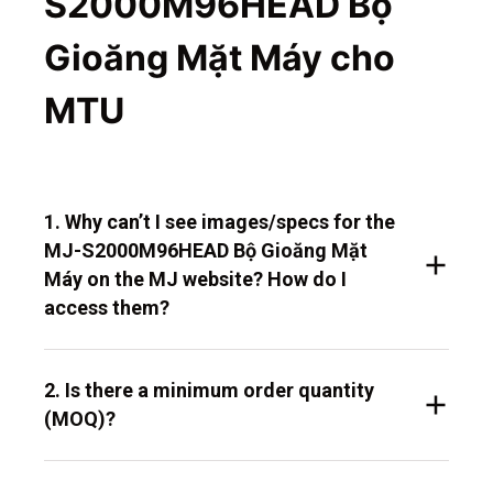
S2000M96HEAD Bộ
Gioăng Mặt Máy cho
MTU
1. Why can’t I see images/specs for the
MJ-S2000M96HEAD Bộ Gioăng Mặt
Máy on the MJ website? How do I
access them?
2. Is there a minimum order quantity
(MOQ)?