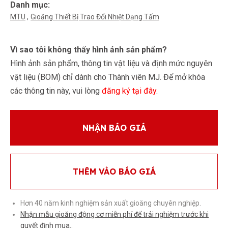
Danh mục:
MTU
Gioăng Thiết Bị Trao Đổi Nhiệt Dạng Tấm
Vì sao tôi không thấy hình ảnh sản phẩm?
Hình ảnh sản phẩm, thông tin vật liệu và định mức nguyên
vật liệu (BOM) chỉ dành cho Thành viên MJ. Để mở khóa
các thông tin này, vui lòng
đăng ký tại đây
.
NHẬN BÁO GIÁ
THÊM VÀO BÁO GIÁ
Hơn 40 năm kinh nghiệm sản xuất gioăng chuyên nghiệp.
Nhận mẫu gioăng động cơ miễn phí để trải nghiệm trước khi
quyết định mua.
.