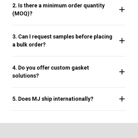
2. Is there a minimum order quantity
(MOQ)?
3. Can I request samples before placing
a bulk order?
4. Do you offer custom gasket
solutions?
5. Does MJ ship internationally?