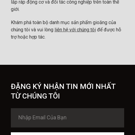
lắp ráp động cơ và đối tác công nghiệp trên toàn thế
giới.
Khám phá toàn bộ danh mục sản phẩm gioăng của
chúng tôi và vui lòng
liên hệ với chúng tôi
để được hỗ
trợ hoặc hợp tác.
ĐẶNG KÝ NHẬN TIN MỚI NHẤT
TỪ CHÚNG TÔI