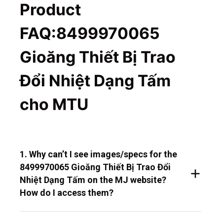
Product
FAQ:8499970065
Gioăng Thiết Bị Trao
Đổi Nhiệt Dạng Tấm
cho MTU
1. Why can’t I see images/specs for the
8499970065 Gioăng Thiết Bị Trao Đổi
Nhiệt Dạng Tấm on the MJ website?
How do I access them?