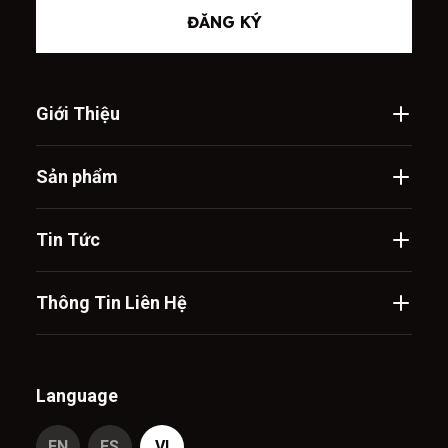
ĐĂNG KÝ
Giới Thiệu
Sản phẩm
Tin Tức
Thông Tin Liên Hệ
Language
EN
ES
VI