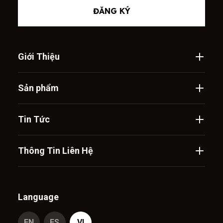
ĐĂNG KÝ
Giới Thiệu
Sản phẩm
Tin Tức
Thông Tin Liên Hệ
Language
EN
ES
VI