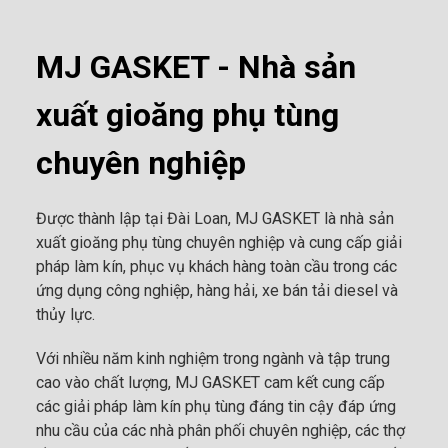
MJ GASKET - Nhà sản
xuất gioăng phụ tùng
chuyên nghiệp
Được thành lập tại Đài Loan, MJ GASKET là nhà sản
xuất gioăng phụ tùng chuyên nghiệp và cung cấp giải
pháp làm kín, phục vụ khách hàng toàn cầu trong các
ứng dụng công nghiệp, hàng hải, xe bán tải diesel và
thủy lực.
Với nhiều năm kinh nghiệm trong ngành và tập trung
cao vào chất lượng, MJ GASKET cam kết cung cấp
các giải pháp làm kín phụ tùng đáng tin cậy đáp ứng
nhu cầu của các nhà phân phối chuyên nghiệp, các thợ