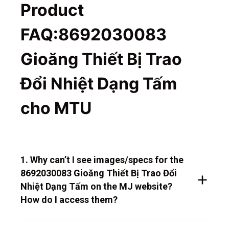
Product
FAQ:8692030083
Gioăng Thiết Bị Trao
Đổi Nhiệt Dạng Tấm
cho MTU
1. Why can’t I see images/specs for the
8692030083 Gioăng Thiết Bị Trao Đổi
Nhiệt Dạng Tấm on the MJ website?
How do I access them?