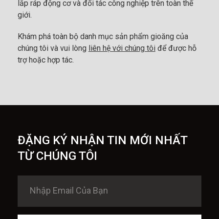
lắp ráp động cơ và đối tác công nghiệp trên toàn thế
giới.
Khám phá toàn bộ danh mục sản phẩm gioăng của
chúng tôi và vui lòng
liên hệ với chúng tôi
để được hỗ
trợ hoặc hợp tác.
ĐẶNG KÝ NHẬN TIN MỚI NHẤT
TỪ CHÚNG TÔI