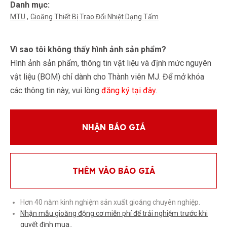
Danh mục:
MTU
Gioăng Thiết Bị Trao Đổi Nhiệt Dạng Tấm
Vì sao tôi không thấy hình ảnh sản phẩm?
Hình ảnh sản phẩm, thông tin vật liệu và định mức nguyên
vật liệu (BOM) chỉ dành cho Thành viên MJ. Để mở khóa
các thông tin này, vui lòng
đăng ký tại đây
.
NHẬN BÁO GIÁ
THÊM VÀO BÁO GIÁ
Hơn 40 năm kinh nghiệm sản xuất gioăng chuyên nghiệp.
Nhận mẫu gioăng động cơ miễn phí để trải nghiệm trước khi
quyết định mua.
.