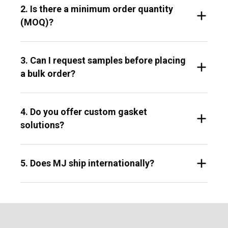
2. Is there a minimum order quantity
(MOQ)?
3. Can I request samples before placing
a bulk order?
4. Do you offer custom gasket
solutions?
5. Does MJ ship internationally?