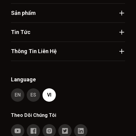
Sản phẩm
Tin Tức
Thông Tin Liên Hệ
Language
EN
ES
VI
Theo Dõi Chúng Tôi