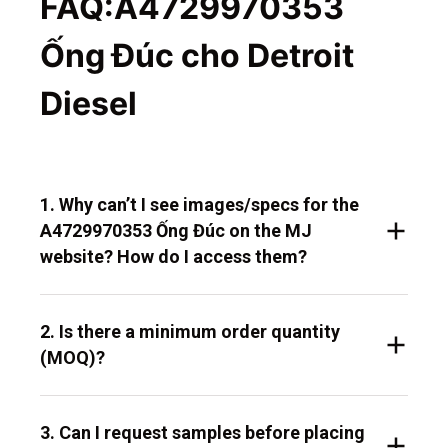
FAQ:A4729970353
Ống Đúc cho Detroit
Diesel
1. Why can’t I see images/specs for the
A4729970353 Ống Đúc on the MJ
website? How do I access them?
2. Is there a minimum order quantity
(MOQ)?
3. Can I request samples before placing