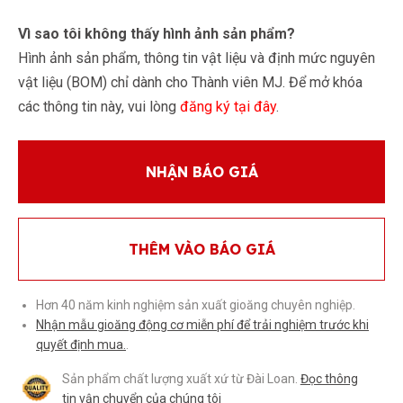
Vì sao tôi không thấy hình ảnh sản phẩm?
Hình ảnh sản phẩm, thông tin vật liệu và định mức nguyên
vật liệu (BOM) chỉ dành cho Thành viên MJ. Để mở khóa
các thông tin này, vui lòng
đăng ký tại đây
.
NHẬN BÁO GIÁ
THÊM VÀO BÁO GIÁ
Hơn 40 năm kinh nghiệm sản xuất gioăng chuyên nghiệp.
Nhận mẫu gioăng động cơ miễn phí để trải nghiệm trước khi
quyết định mua.
.
Sản phẩm chất lượng xuất xứ từ Đài Loan.
Đọc thông
tin vận chuyển của chúng tôi