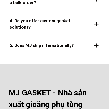
a bulk order?
4. Do you offer custom gasket
solutions?
5. Does MJ ship internationally?
MJ GASKET - Nhà sản
xuất gioăng phụ tùng