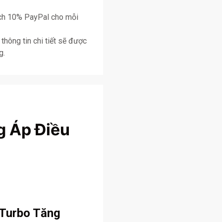
ịch 10% PayPal cho mỗi
thông tin chi tiết sẽ được
g.
g Áp Điều
 Turbo Tăng