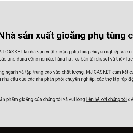
hà sản xuất gioăng phụ tùng 
MJ GASKET là nhà sản xuất gioăng phụ tùng chuyên nghiệp và cun
ác ứng dụng công nghiệp, hàng hải, xe bán tải diesel và thủy lực
ong ngành và tập trung cao vào chất lượng, MJ GASKET cam kết cu
 nhu cầu của các nhà phân phối chuyên nghiệp, các thợ lắp ráp đ
ản phẩm gioăng của chúng tôi và vui lòng
liên hệ với chúng tôi
để