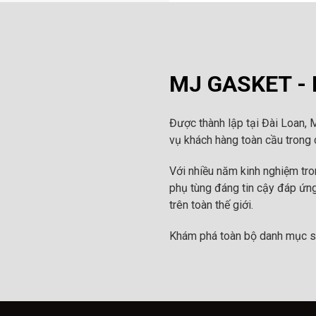
MJ GASKET - N
Được thành lập tại Đài Loan, 
vụ khách hàng toàn cầu trong c
Với nhiều năm kinh nghiệm tr
phụ tùng đáng tin cậy đáp ứng
trên toàn thế giới.
Khám phá toàn bộ danh mục s