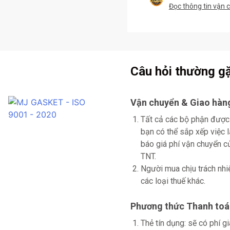
Đọc thông tin vận 
Câu hỏi thường g
Vận chuyển & Giao hàn
Tất cả các bộ phận được
bạn có thể sắp xếp việc 
báo giá phí vận chuyển
TNT.
Người mua chịu trách nhi
các loại thuế khác.
Phương thức Thanh toá
Thẻ tín dụng: sẽ có phí 