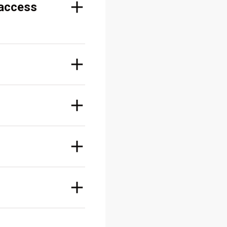
 access