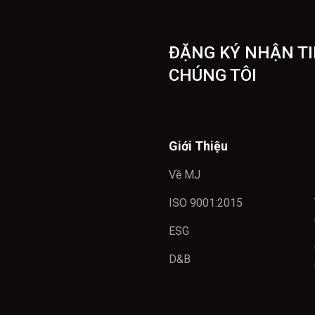
ĐẶNG KÝ NHẬN TI
CHÚNG TÔI
Giới Thiệu
Về MJ
ISO 9001:2015
ESG
D&B