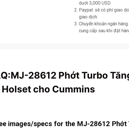
dưới 3,000 USD.
Paypal: sẽ có phí giao d
giao dịch.
Chuyển khoản ngân hàng: 
cung cấp sau khi đặt hàn
AQ:MJ-28612 Phớt Turbo Tăn
 Holset cho Cummins
 see images/specs for the MJ-28612 Phớt