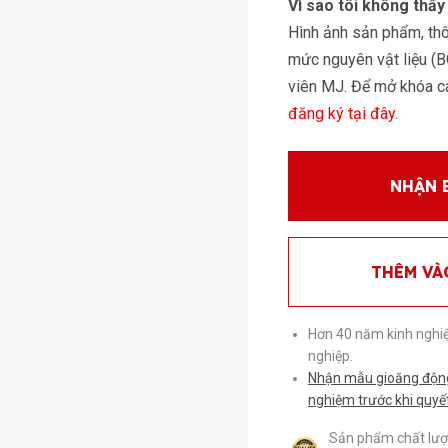
Vì sao tôi không thấ
Hình ảnh sản phẩm, thôn
mức nguyên vật liệu (
viên MJ. Để mở khóa các
đăng ký tại đây
.
NHẬN 
THÊM VÀ
Hơn 40 năm kinh nghi
nghiệp.
Nhận mẫu gioăng động 
nghiệm trước khi quyế
Sản phẩm chất lượn