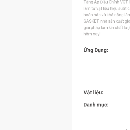
Tăng Áp Điều Chỉnh VGT 
làm từ vật liệu hiệu suất
hoàn hảo và khả năng làm
GASKET, nhà sản xuất gio
giải pháp làm kín chất lư
hôm nay!
Ứng Dụng:
Vật liệu:
Danh mục: