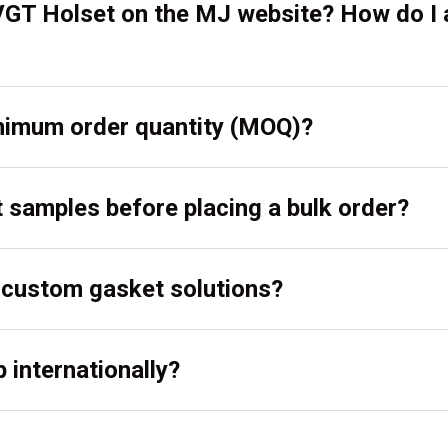
VGT Holset on the MJ website? How do I
inimum order quantity (MOQ)?
t samples before placing a bulk order?
r custom gasket solutions?
 internationally?