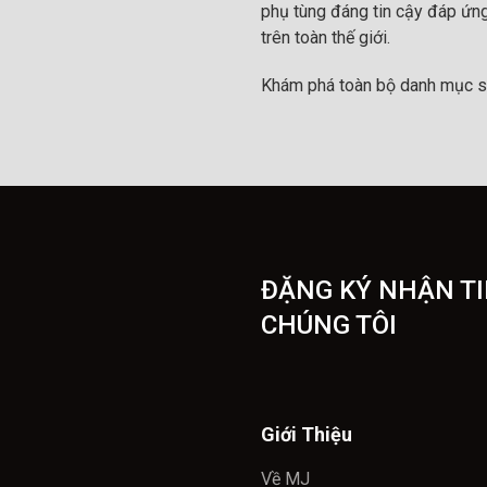
phụ tùng đáng tin cậy đáp ứng
trên toàn thế giới.
Khám phá toàn bộ danh mục s
ĐẶNG KÝ NHẬN TI
CHÚNG TÔI
Giới Thiệu
Về MJ