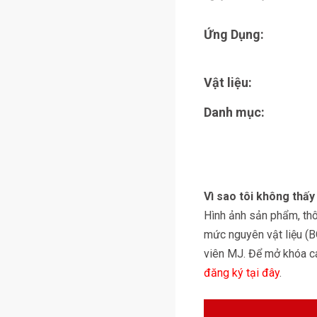
Ứng Dụng:
Vật liệu:
Danh mục:
Vì sao tôi không thấ
Hình ảnh sản phẩm, thôn
mức nguyên vật liệu (
viên MJ. Để mở khóa các
đăng ký tại đây
.