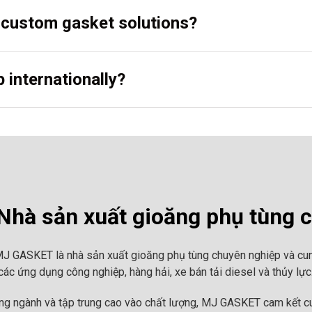
r custom gasket solutions?
 internationally?
hà sản xuất gioăng phụ tùng 
MJ GASKET là nhà sản xuất gioăng phụ tùng chuyên nghiệp và cun
ác ứng dụng công nghiệp, hàng hải, xe bán tải diesel và thủy lực
ong ngành và tập trung cao vào chất lượng, MJ GASKET cam kết cu