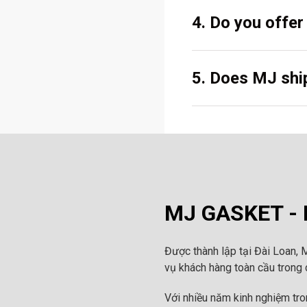
4. Do you offe
5. Does MJ ship
MJ GASKET - N
Được thành lập tại Đài Loan, 
vụ khách hàng toàn cầu trong c
Với nhiều năm kinh nghiệm tr