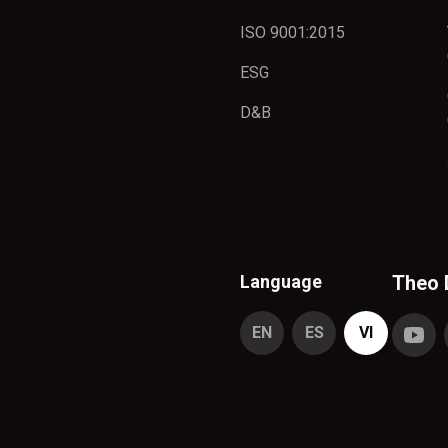
ISO 9001:2015
ESG
D&B
Language
Theo 
EN
ES
VI