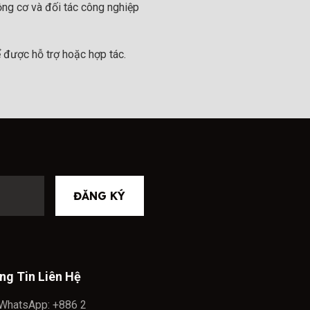
ộng cơ và đối tác công nghiệp
 được hỗ trợ hoặc hợp tác.
ĐĂNG KÝ
ng Tin Liên Hệ
WhatsApp: +886 2