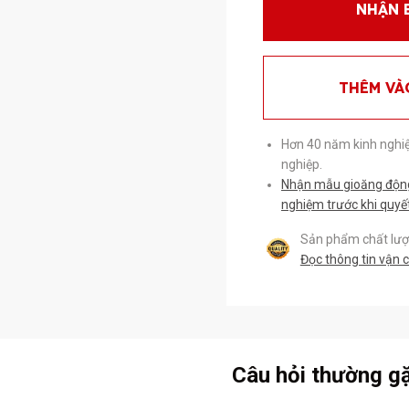
NHẬN 
THÊM VÀ
Hơn 40 năm kinh nghi
nghiệp.
Nhận mẫu gioăng động 
nghiệm trước khi quyế
Sản phẩm chất lượn
Đọc thông tin vận 
Câu hỏi thường g