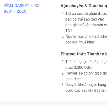
Vận chuyển & Giao hàn
Tất cả các bộ phận được
bạn có thể sắp xếp việc 
báo giá phí vận chuyển
TNT.
Người mua chịu trách nhi
các loại thuế khác.
Phương thức Thanh toá
Thẻ tín dụng: sẽ có phí 
dưới 3,000 USD.
Paypal: sẽ có phí giao d
giao dịch.
Chuyển khoản ngân hàng: 
cung cấp sau khi đặt hàn