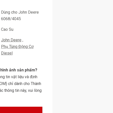
Dùng cho John Deere
6068/4045
Cao Su
John Deere
Phụ Tùng Động Cơ
Diesel
y hình ảnh sản phẩm?
g tin vật liệu và định
BOM) chỉ dành cho Thành
 thông tin này, vui lòng