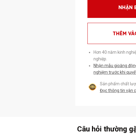
NHẬN 
THÊM VÀ
Hơn 40 năm kinh nghi
nghiệp.
Nhận mẫu gioăng động 
nghiệm trước khi quyế
Sản phẩm chất lượn
Đọc thông tin vận 
Câu hỏi thường g