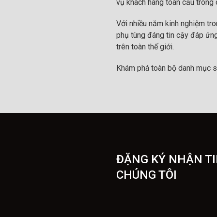
vụ khách hàng toàn cầu trong c
Với nhiều năm kinh nghiệm tr
phụ tùng đáng tin cậy đáp ứng
trên toàn thế giới.
Khám phá toàn bộ danh mục s
ĐẶNG KÝ NHẬN TI
CHÚNG TÔI