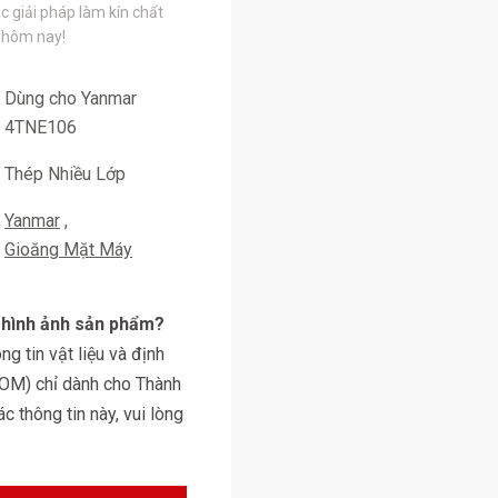
c giải pháp làm kín chất
 hôm nay!
Dùng cho Yanmar
4TNE106
Thép Nhiều Lớp
Yanmar
Gioăng Mặt Máy
y hình ảnh sản phẩm?
g tin vật liệu và định
BOM) chỉ dành cho Thành
 thông tin này, vui lòng