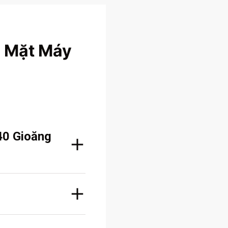
 Mặt Máy
40 Gioăng