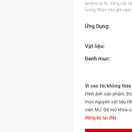
gioăng uy tín, cung cấp cá
lượng. Nhận báo giá ngay
Ứng Dụng:
Vật liệu:
Danh mục:
Vì sao tôi không thấ
Hình ảnh sản phẩm, thôn
mức nguyên vật liệu (
viên MJ. Để mở khóa các
đăng ký tại đây
.