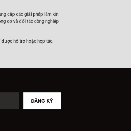
.
ng cấp các giải pháp làm kín
ộng cơ và đối tác công nghiệp
 được hỗ trợ hoặc hợp tác.
ĐĂNG KÝ