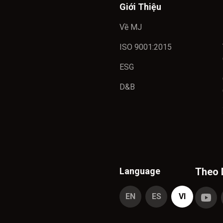
Giới Thiệu
Về MJ
ISO 9001:2015
ESG
D&B
Language
Theo 
EN
ES
VI