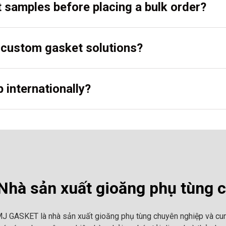
t samples before placing a bulk order?
r custom gasket solutions?
 internationally?
hà sản xuất gioăng phụ tùng 
MJ GASKET là nhà sản xuất gioăng phụ tùng chuyên nghiệp và cun