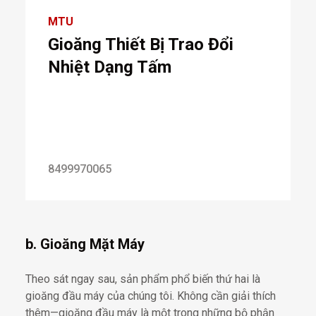
MTU
Gioăng Thiết Bị Trao Đổi
Nhiệt Dạng Tấm
8499970065
b. Gioăng Mặt Máy
Theo sát ngay sau, sản phẩm phổ biến thứ hai là
gioăng đầu máy của chúng tôi. Không cần giải thích
thêm—gioăng đầu máy là một trong những bộ phận