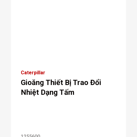
Caterpillar
Gioăng Thiết Bị Trao Đổi
Nhiệt Dạng Tấm
1255600