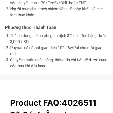
vận chuyển của UPS/FedEx/DHL hoặc TNT.
Người mua chịu trách nhiệm về thuế nhập khẩu và các
loại thuế khác.
Phương thức Thanh toán
Thẻ tín dụng: sẽ có phí giao dịch 3% nếu đơn hàng dưới
3,000 USD.
Paypal: sẽ có phí giao dịch 10% PayPal cho mỗi giao
dịch.
Chuyển khoản ngân hàng: thông tin chi tiết sẽ được cung
cấp sau khi đặt hàng.
Product FAQ:4026511