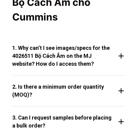
Bộ Cách Âm cho
Cummins
1. Why can’t I see images/specs for the
4026511 Bộ Cách Âm on the MJ
website? How do I access them?
2. Is there a minimum order quantity
(MOQ)?
3. Can I request samples before placing
a bulk order?