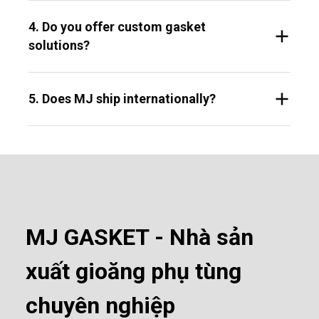
4. Do you offer custom gasket
solutions?
5. Does MJ ship internationally?
MJ GASKET - Nhà sản
xuất gioăng phụ tùng
chuyên nghiệp