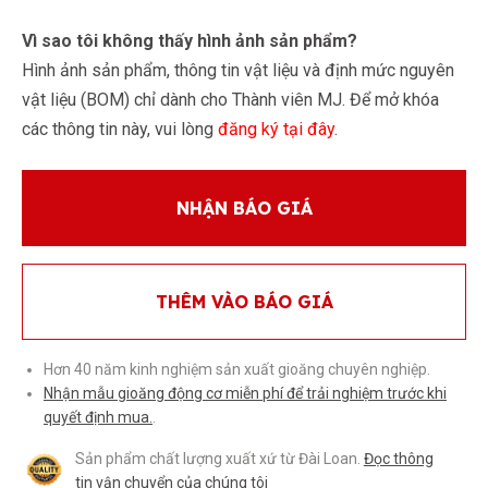
Vì sao tôi không thấy hình ảnh sản phẩm?
Hình ảnh sản phẩm, thông tin vật liệu và định mức nguyên
vật liệu (BOM) chỉ dành cho Thành viên MJ. Để mở khóa
các thông tin này, vui lòng
đăng ký tại đây
.
NHẬN BÁO GIÁ
THÊM VÀO BÁO GIÁ
Hơn 40 năm kinh nghiệm sản xuất gioăng chuyên nghiệp.
Nhận mẫu gioăng động cơ miễn phí để trải nghiệm trước khi
quyết định mua.
.
Sản phẩm chất lượng xuất xứ từ Đài Loan.
Đọc thông
tin vận chuyển của chúng tôi