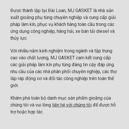
Được thành lập tại Đài Loan, MJ GASKET là nhà sản
xuất gioăng phụ tùng chuyên nghiệp và cung cấp giải
pháp làm kín, phục vụ khách hàng toàn cầu trong các
ứng dụng công nghiệp, hàng hải, xe bán tải diesel và
thủy lực.
Với nhiều năm kinh nghiệm trong ngành và tập trung
cao vào chất lượng, MJ GASKET cam kết cung cấp
các giải pháp làm kín phụ tùng đáng tin cậy đáp ứng
nhu cầu của các nhà phân phối chuyên nghiệp, các thợ
lắp ráp động cơ và đối tác công nghiệp trên toàn thế
giới.
Khám phá toàn bộ danh mục sản phẩm gioăng của
chúng tôi và vui lòng
liên hệ với chúng tôi
để được hỗ
trợ hoặc hợp tác.