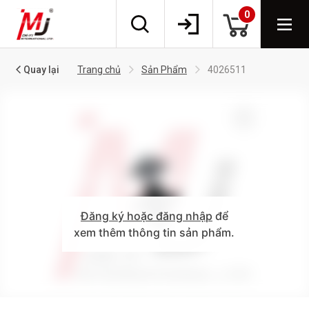
0
Quay lại
Trang chủ
Sản Phẩm
4026511
Đăng ký hoặc đăng nhập
để
xem thêm thông tin sản phẩm.